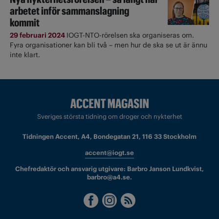
arbetet inför sammanslagning
kommit
29 februari 2024
IOGT-NTO-rörelsen ska organiseras om.
Fyra organisationer kan bli två – men hur de ska se ut är ännu
inte klart.
Sveriges största tidning om droger och nykterhet
Tidningen Accent, A4, Bondegatan 21, 116 33 Stockholm
accent@iogt.se
Chefredaktör och ansvarig utgivare: Barbro Janson Lundkvist,
barbro@a4.se.