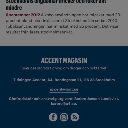
Stockholms ungdomar dricker och röker allt
mindre
6 september 2012
Alkoholanvändningen har minskat med 20
procent bland niondeklassare i Stockholms län sedan 2010.
Tobaksanvändningen har minskat med 25 procent. Det visar
resultat från årets stockholmsenkät.
Sveriges största tidning om droger och nykterhet
Tidningen Accent, A4, Bondegatan 21, 116 33 Stockholm
accent@iogt.se
Chefredaktör och ansvarig utgivare: Barbro Janson Lundkvist,
barbro@a4.se.