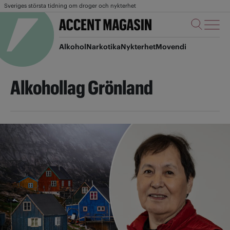
Sveriges största tidning om droger och nykterhet
Alkohol
Narkotika
Nykterhet
Movendi
Alkohollag Grönland