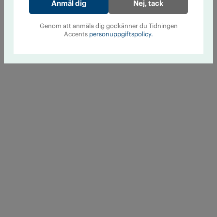
Nej, tack
Genom att anmäla dig godkänner du Tidningen
Accents
personuppgiftspolicy.