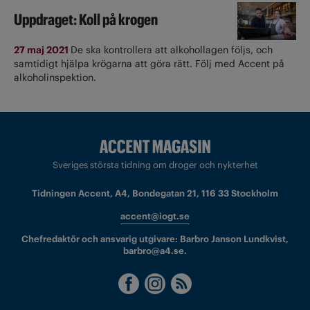
Uppdraget: Koll på krogen
27 maj 2021
De ska kontrollera att alkohollagen följs, och
samtidigt hjälpa krögarna att göra rätt. Följ med Accent på
alkoholinspektion.
Sveriges största tidning om droger och nykterhet
Tidningen Accent, A4, Bondegatan 21, 116 33 Stockholm
accent@iogt.se
Chefredaktör och ansvarig utgivare: Barbro Janson Lundkvist,
barbro@a4.se.