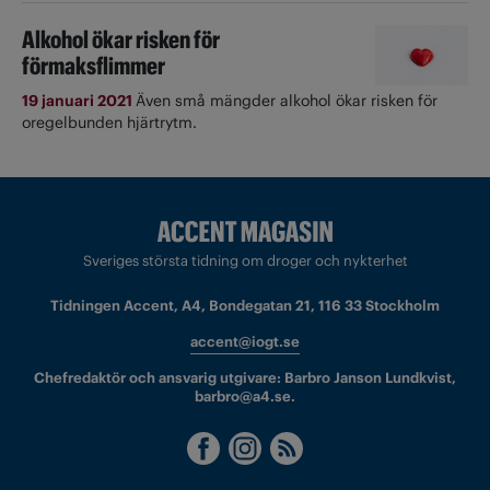
Alkohol ökar risken för
förmaksflimmer
19 januari 2021
Även små mängder alkohol ökar risken för
oregelbunden hjärtrytm.
Sveriges största tidning om droger och nykterhet
Tidningen Accent, A4, Bondegatan 21, 116 33 Stockholm
accent@iogt.se
Chefredaktör och ansvarig utgivare: Barbro Janson Lundkvist,
barbro@a4.se.