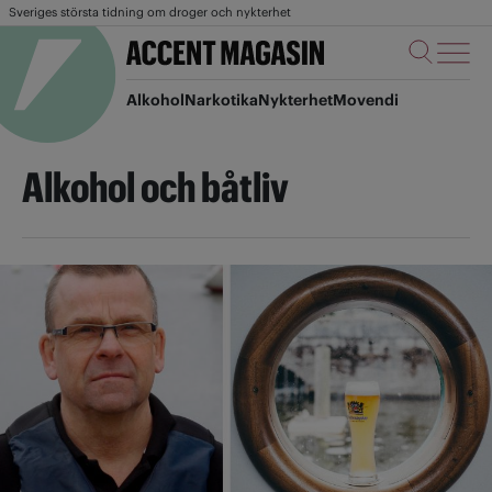
Sveriges största tidning om droger och nykterhet
Alkohol
Narkotika
Nykterhet
Movendi
Alkohol och båtliv