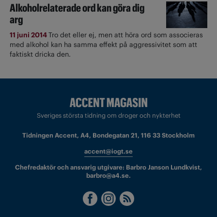
Alkoholrelaterade ord kan göra dig
arg
11 juni 2014
Tro det eller ej, men att höra ord som associeras
med alkohol kan ha samma effekt på aggressivitet som att
faktiskt dricka den.
Sveriges största tidning om droger och nykterhet
Tidningen Accent, A4, Bondegatan 21, 116 33 Stockholm
accent@iogt.se
Chefredaktör och ansvarig utgivare: Barbro Janson Lundkvist,
barbro@a4.se.