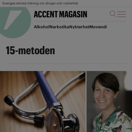
Sveriges största tidning om droger och nykterhet
Alkohol
Narkotika
Nykterhet
Movendi
15-metoden