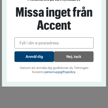
Missa inget från
Accent
Nej, tack
Genom att anmäla dig godkänner du Tidningen
Accents
personuppgiftspolicy.