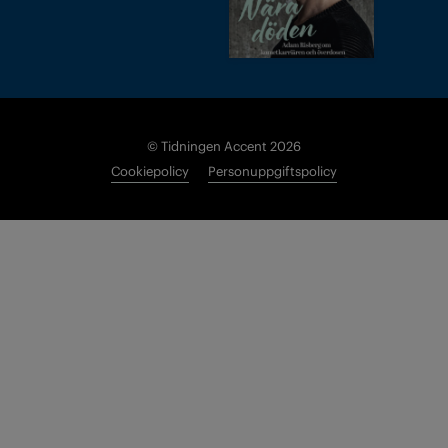
© Tidningen Accent 2026
Cookiepolicy
Personuppgiftspolicy