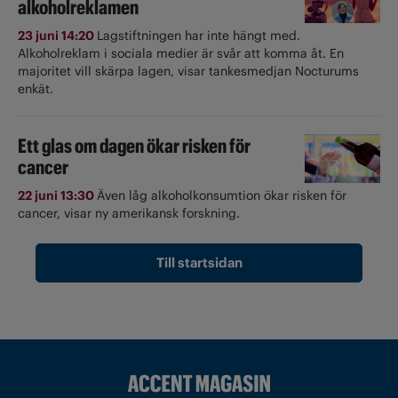
alkoholreklamen
23 juni 14:20
Lagstiftningen har inte hängt med.
Alkoholreklam i sociala medier är svår att komma åt. En
majoritet vill skärpa lagen, visar tankesmedjan Nocturums
enkät.
Ett glas om dagen ökar risken för
cancer
22 juni 13:30
Även låg alkoholkonsumtion ökar risken för
cancer, visar ny amerikansk forskning.
Till startsidan