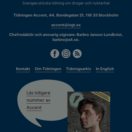
Sveriges största tidning om droger och nykterhet
Tidningen Accent, A4, Bondegatan 21, 116 33 Stockholm
accent@iogt.se
Chefredaktör och ansvarig utgivare: Barbro Janson Lundkvist,
barbro@a4.se.
Kontakt
Om Tidningen
Tidningsarkiv
In English
Läs tidigare
nummer av
Accent