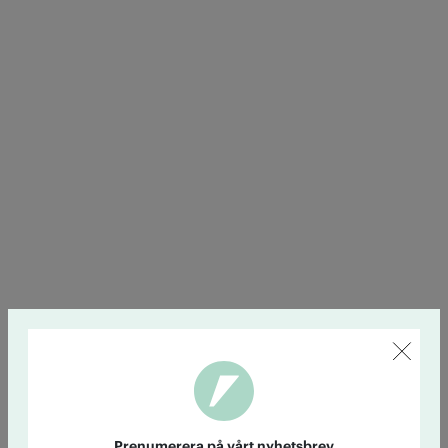
Prenumerera på vårt nyhetsbrev