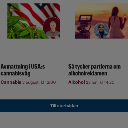
Avmattning i USA:s
Så tycker partierna om
cannabisvåg
alkoholreklamen
Cannabis
Alkohol
3 augusti kl 12:00
23 juni kl 14:20
Till startsidan