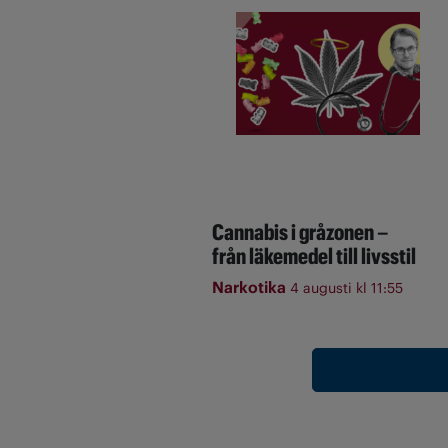
Cannabis i gråzonen –
från läkemedel till livsstil
Narkotika
4 augusti kl 11:55