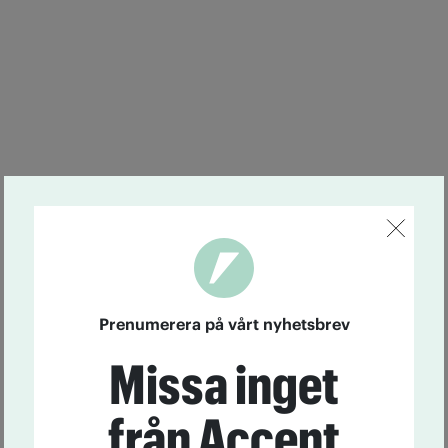
Prenumerera på vårt nyhetsbrev
Missa inget
från Accent