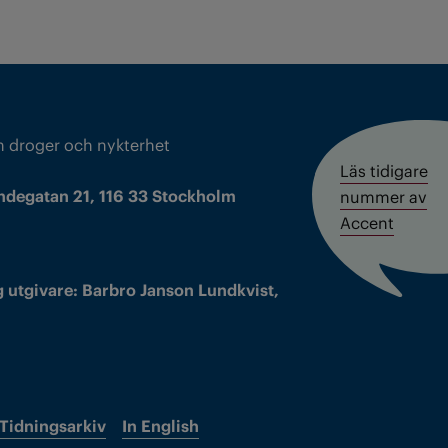
m droger och nykterhet
Läs tidigare
ndegatan 21, 116 33 Stockholm
nummer av
Accent
 utgivare: Barbro Janson Lundkvist,
Tidningsarkiv
In English