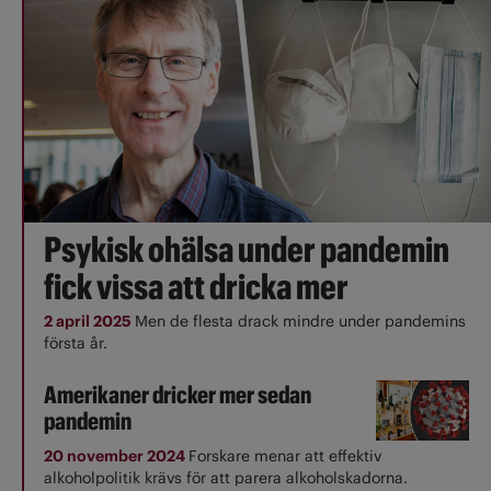
Psykisk ohälsa under pandemin
fick vissa att dricka mer
2 april 2025
Men de flesta drack mindre under pandemins
första år.
Amerikaner dricker mer sedan
pandemin
20 november 2024
Forskare menar att effektiv
alkoholpolitik krävs för att parera alkoholskadorna.