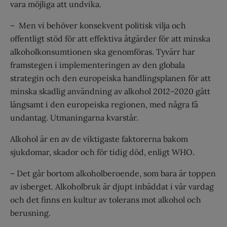
vara möjliga att undvika.
– Men vi behöver konsekvent politisk vilja och
offentligt stöd för att effektiva åtgärder för att minska
alkoholkonsumtionen ska genomföras. Tyvärr har
framstegen i implementeringen av den globala
strategin och den europeiska handlingsplanen för att
minska skadlig användning av alkohol 2012–2020 gått
långsamt i den europeiska regionen, med några få
undantag. Utmaningarna kvarstår.
Alkohol är en av de viktigaste faktorerna bakom
sjukdomar, skador och för tidig död, enligt WHO.
– Det går bortom alkoholberoende, som bara är toppen
av isberget. Alkoholbruk är djupt inbäddat i vår vardag
och det finns en kultur av tolerans mot alkohol och
berusning.