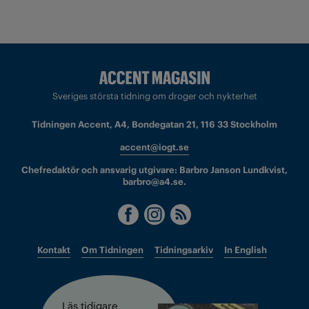
Sveriges största tidning om droger och nykterhet
Tidningen Accent, A4, Bondegatan 21, 116 33 Stockholm
accent@iogt.se
Chefredaktör och ansvarig utgivare: Barbro Janson Lundkvist,
barbro@a4.se.
Kontakt
Om Tidningen
Tidningsarkiv
In English
Läs tidigare