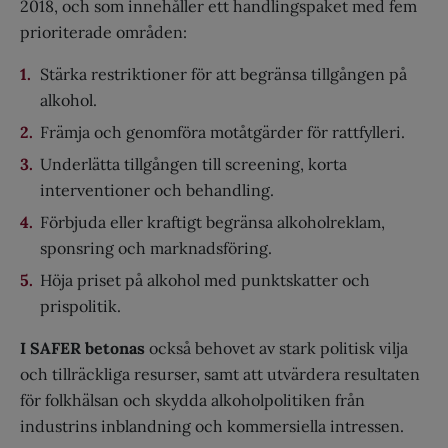
2018, och som innehåller ett handlingspaket med fem
prioriterade områden:
Stärka restriktioner för att begränsa tillgången på
alkohol.
Främja och genomföra motåtgärder för rattfylleri.
Underlätta tillgången till screening, korta
interventioner och behandling.
Förbjuda eller kraftigt begränsa alkoholreklam,
sponsring och marknadsföring.
Höja priset på alkohol med punktskatter och
prispolitik.
I SAFER betonas
också behovet av stark politisk vilja
och tillräckliga resurser, samt att utvärdera resultaten
för folkhälsan och skydda alkoholpolitiken från
industrins inblandning och kommersiella intressen.