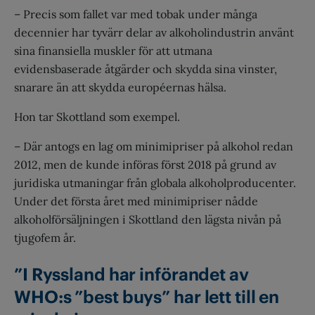
– Precis som fallet var med tobak under många
decennier har tyvärr delar av alkoholindustrin använt
sina finansiella muskler för att utmana
evidensbaserade åtgärder och skydda sina vinster,
snarare än att skydda européernas hälsa.
Hon tar Skottland som exempel.
– Där antogs en lag om minimipriser på alkohol redan
2012, men de kunde införas först 2018 på grund av
juridiska utmaningar från globala alkoholproducenter.
Under det första året med minimipriser nådde
alkoholförsäljningen i Skottland den lägsta nivån på
tjugofem år.
”I Ryssland har införandet av
WHO:s ”best buys” har lett till en