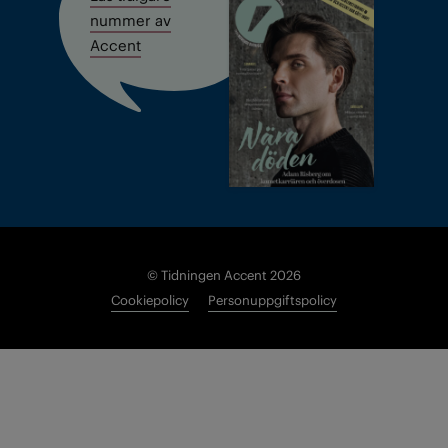
nummer av
Accent
© Tidningen Accent 2026
Cookiepolicy
Personuppgiftspolicy