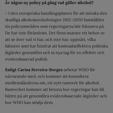
Är någon ny policy på gång vad gäller alkohol?
– I den europeiska handlingsplanen för att minska den
skadliga alkoholanvändningen 2012–2020 fastställdes
tio policyområden som regeringarna bör fokusera på.
De har inte förändrats. Det finns snarare ett behov av
att se över vad vi har, och inte har, uppnått, vilka
faktorer som har hindrat att kostnadseffektiva politiska
åtgärder genomförs och ta nya tag för en effektiv och
evidensbaserad politik.
Enligt Carina Ferreira-Borges
arbetar WHO för
närvarande med, och kommer att konsultera
medlemsländerna om, ett nytt ramverk för alkohol.
Ramverket kommer att betona hur regeringar kan bli
bättre på att genomföra evidensbaserade åtgärder och
hur WHO kan stödja dem.