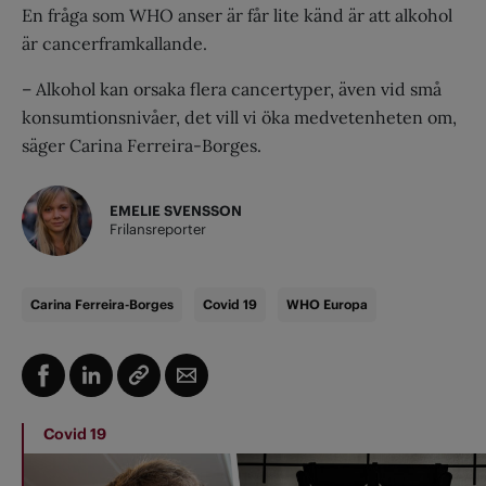
En fråga som WHO anser är får lite känd är att alkohol
är cancerframkallande.
– Alkohol kan orsaka flera cancertyper, även vid små
konsumtionsnivåer, det vill vi öka medvetenheten om,
säger Carina Ferreira-Borges.
EMELIE SVENSSON
Frilansreporter
Carina Ferreira-Borges
Covid 19
WHO Europa
Covid 19