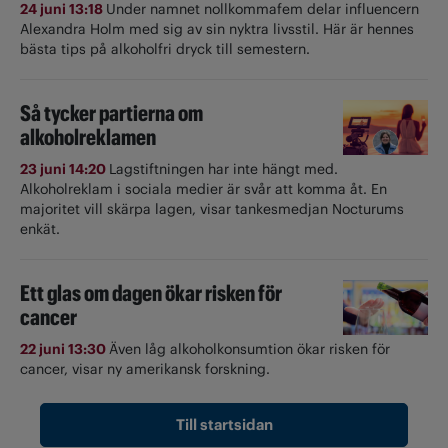
24 juni 13:18
Under namnet nollkommafem delar influencern
Alexandra Holm med sig av sin nyktra livsstil. Här är hennes
bästa tips på alkoholfri dryck till semestern.
Så tycker partierna om
alkoholreklamen
23 juni 14:20
Lagstiftningen har inte hängt med.
Alkoholreklam i sociala medier är svår att komma åt. En
majoritet vill skärpa lagen, visar tankesmedjan Nocturums
enkät.
Ett glas om dagen ökar risken för
cancer
22 juni 13:30
Även låg alkoholkonsumtion ökar risken för
cancer, visar ny amerikansk forskning.
Till startsidan