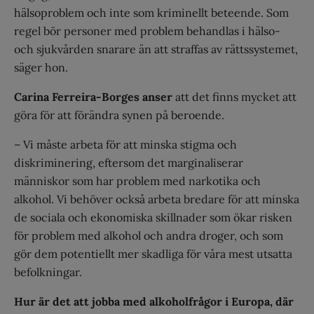
hälsoproblem och inte som kriminellt beteende. Som
regel bör personer med problem behandlas i hälso-
och sjukvården snarare än att straffas av rättssystemet,
säger hon.
Carina Ferreira-Borges
anser
att det finns mycket att
göra för att förändra synen på beroende.
– Vi måste arbeta för att minska stigma och
diskriminering, eftersom det marginaliserar
människor som har problem med narkotika och
alkohol. Vi behöver också arbeta bredare för att minska
de sociala och ekonomiska skillnader som ökar risken
för problem med alkohol och andra droger, och som
gör dem potentiellt mer skadliga för våra mest utsatta
befolkningar.
Hur är det att jobba med alkoholfrågor i Europa, där