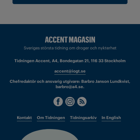
Sveriges största tidning om droger och nykterhet
Tidningen Accent, A4, Bondegatan 21, 116 33 Stockholm
accent@iogt.se
Chefredaktör och ansvarig utgivare: Barbro Janson Lundkvist,
barbro@a4.se.
Kontakt
Om Tidningen
Tidningsarkiv
In English