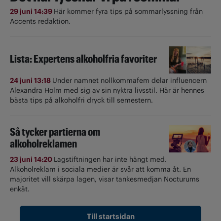
29 juni 14:39
Här kommer fyra tips på sommarlyssning från
Accents redaktion.
Lista: Expertens alkoholfria favoriter
24 juni 13:18
Under namnet nollkommafem delar influencern
Alexandra Holm med sig av sin nyktra livsstil. Här är hennes
bästa tips på alkoholfri dryck till semestern.
Så tycker partierna om
alkoholreklamen
23 juni 14:20
Lagstiftningen har inte hängt med.
Alkoholreklam i sociala medier är svår att komma åt. En
majoritet vill skärpa lagen, visar tankesmedjan Nocturums
enkät.
Till startsidan