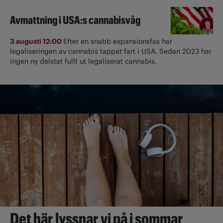
Avmattning i USA:s cannabisvåg
3 augusti 12:00
Efter en snabb expansionsfas har
legaliseringen av cannabis tappat fart i USA. Sedan 2023 har
ingen ny delstat fullt ut ­legaliserat cannabis.
Det här lyssnar vi på i sommar