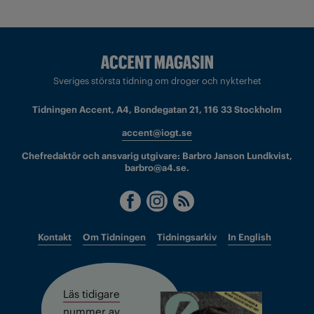
Sveriges största tidning om droger och nykterhet
Tidningen Accent, A4, Bondegatan 21, 116 33 Stockholm
accent@iogt.se
Chefredaktör och ansvarig utgivare: Barbro Janson Lundkvist,
barbro@a4.se.
Kontakt
Om Tidningen
Tidningsarkiv
In English
Läs tidigare
nummer av