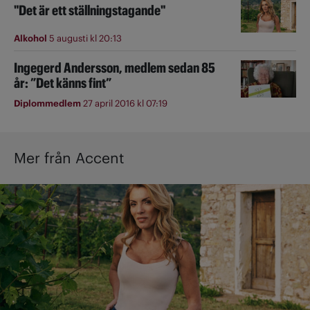
"Det är ett ställningstagande"
Alkohol
5 augusti kl 20:13
Ingegerd Andersson, medlem sedan 85
år: ”Det känns fint”
Diplommedlem
27 april 2016 kl 07:19
Mer från Accent