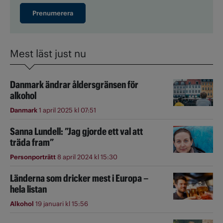
Prenumerera
Mest läst just nu
Danmark ändrar åldersgränsen för
alkohol
Danmark
1 april 2025 kl 07:51
Sanna Lundell: ”Jag gjorde ett val att
träda fram”
Personporträtt
8 april 2024 kl 15:30
Länderna som dricker mest i Europa –
hela listan
Alkohol
19 januari kl 15:56