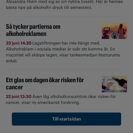
Alexandra Holm med sig av sin nyktra livsstil. Här är hennes
bästa tips på alkoholfri dryck till semestern.
Så tycker partierna om
alkoholreklamen
23 juni 14:20
Lagstiftningen har inte hängt med.
Alkoholreklam i sociala medier är svår att komma åt. En
majoritet vill skärpa lagen, visar tankesmedjan Nocturums
enkät.
Ett glas om dagen ökar risken för
cancer
22 juni 13:30
Även låg alkoholkonsumtion ökar risken för
cancer, visar ny amerikansk forskning.
Till startsidan