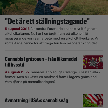
"Det är ett ställningstagande"
5 augusti 20:13
Alexandra Pascalidou har aktivt ifrågasatt
alkoholkulturen. Nu har hon tagit fram ett alkoholfritt
mousserande vin i samarbete med en alkoholtillverkare. Vi
kontaktade henne för att fråga hur hon resonerar kring det.
Cannabis i gråzonen – från läkemedel
till livsstil
4 augusti 11:55
Cannabis är olagligt i ­Sverige, i nästan alla ­
former. Men nu växer en marknad fram i lagens gränsland.
Vem tjänar på normaliseringen?
Avmattning i USA:s cannabisvåg