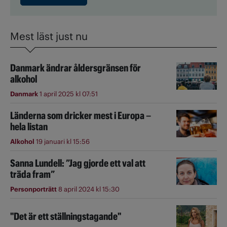
Mest läst just nu
Danmark ändrar åldersgränsen för
alkohol
Danmark
1 april 2025 kl 07:51
Länderna som dricker mest i Europa –
hela listan
Alkohol
19 januari kl 15:56
Sanna Lundell: ”Jag gjorde ett val att
träda fram”
Personporträtt
8 april 2024 kl 15:30
"Det är ett ställningstagande"