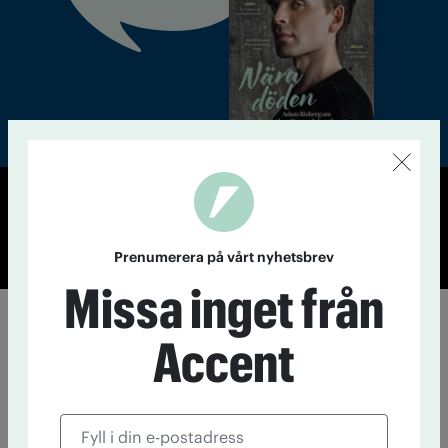
© Tidningen Accent 2026
Cookiepolicy
Personuppgiftspolicy
Prenumerera på vårt nyhetsbrev
Missa inget från
Accent