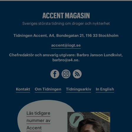
Sveriges största tidning om droger och nykterhet
Tidningen Accent, A4, Bondegatan 21, 116 33 Stockholm
accent@iogt.se
Chefredaktör och ansvarig utgivare: Barbro Janson Lundkvist,
barbro@a4.se.
Kontakt
Om Tidningen
Tidningsarkiv
In English
Läs tidigare
nummer av
Accent