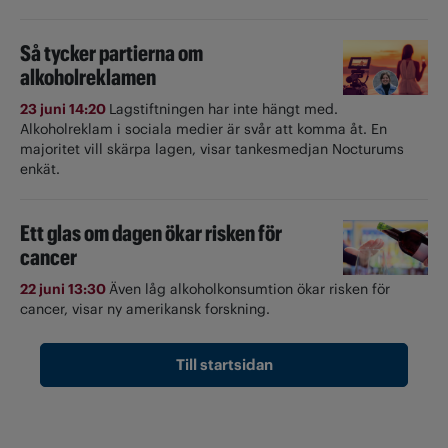
Så tycker partierna om
alkoholreklamen
23 juni 14:20
Lagstiftningen har inte hängt med.
Alkoholreklam i sociala medier är svår att komma åt. En
majoritet vill skärpa lagen, visar tankesmedjan Nocturums
enkät.
Ett glas om dagen ökar risken för
cancer
22 juni 13:30
Även låg alkoholkonsumtion ökar risken för
cancer, visar ny amerikansk forskning.
Till startsidan