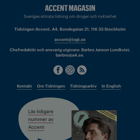
Sveriges största tidning om droger och nykterhet
Tidningen Accent, A4, Bondegatan 21, 116 33 Stockholm
accent@iogt.se
Chefredaktör och ansvarig utgivare: Barbro Janson Lundkvist,
barbro@a4.se.
Kontakt
Om Tidningen
Tidningsarkiv
In English
Läs tidigare
nummer av
Accent