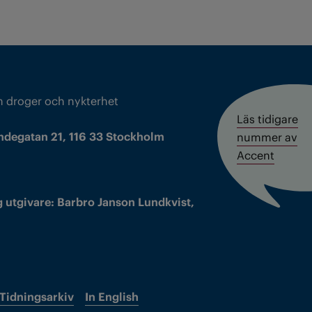
m droger och nykterhet
Läs tidigare
ndegatan 21, 116 33 Stockholm
nummer av
Accent
 utgivare: Barbro Janson Lundkvist,
Tidningsarkiv
In English