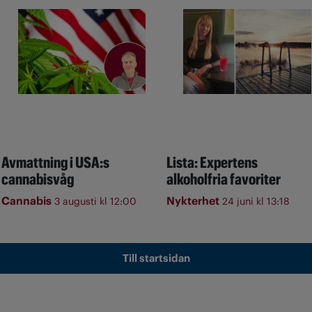
Avmattning i USA:s
Lista: Expertens
cannabisvåg
alkoholfria favoriter
Cannabis
Nykterhet
3 augusti kl 12:00
24 juni kl 13:18
Till startsidan