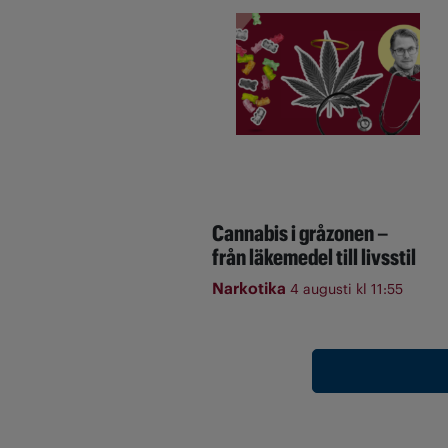
Cannabis i gråzonen –
från läkemedel till livsstil
Narkotika
4 augusti kl 11:55