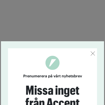
Prenumerera på vårt nyhetsbrev
Missa inget
från Accent