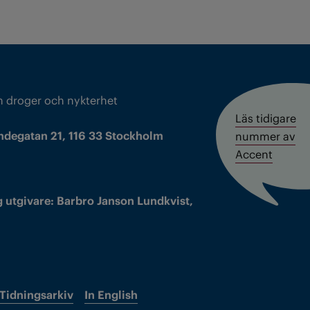
m droger och nykterhet
Läs tidigare
ndegatan 21, 116 33 Stockholm
nummer av
Accent
 utgivare: Barbro Janson Lundkvist,
Tidningsarkiv
In English