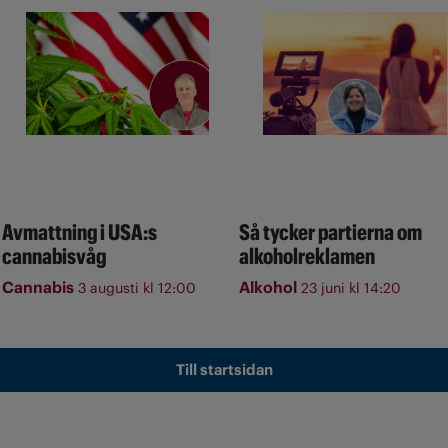
Avmattning i USA:s
Så tycker partierna om
cannabisvåg
alkoholreklamen
Cannabis
Alkohol
3 augusti kl 12:00
23 juni kl 14:20
Till startsidan