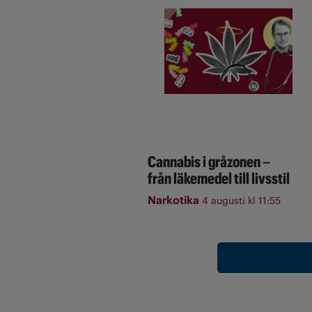
Cannabis i gråzonen –
från läkemedel till livsstil
Narkotika
4 augusti kl 11:55