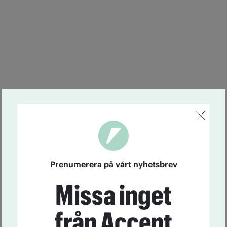
Prenumerera på vårt nyhetsbrev
Missa inget
från Accent