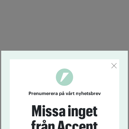
Prenumerera på vårt nyhetsbrev
Missa inget
från Accent