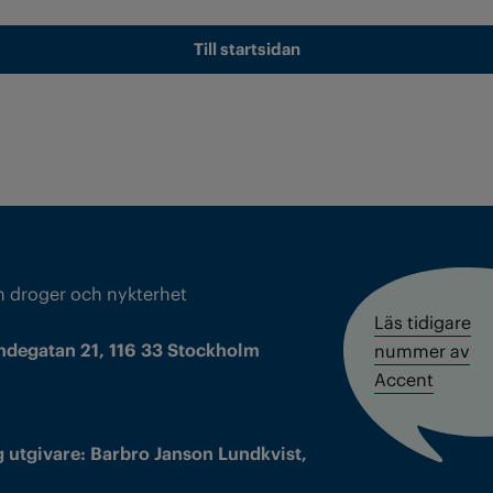
Till startsidan
m droger och nykterhet
Läs tidigare
ndegatan 21, 116 33 Stockholm
nummer av
Accent
 utgivare: Barbro Janson Lundkvist,