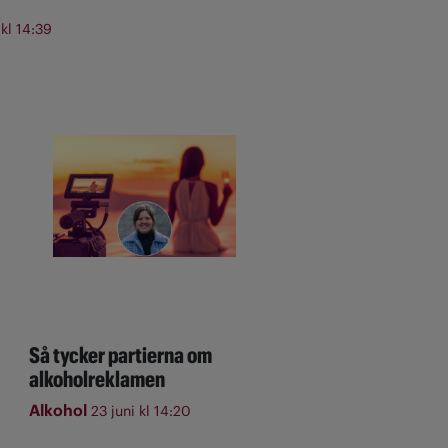
 kl 14:39
Så tycker partierna om
alkoholreklamen
Alkohol
23 juni kl 14:20