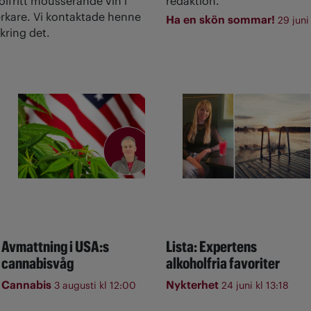
olfritt mousserande vin i
redaktion.
rkare. Vi kontaktade henne
Ha en skön sommar!
29 juni
kring det.
Avmattning i USA:s
Lista: Expertens
cannabisvåg
alkoholfria favoriter
Cannabis
Nykterhet
3 augusti kl 12:00
24 juni kl 13:18