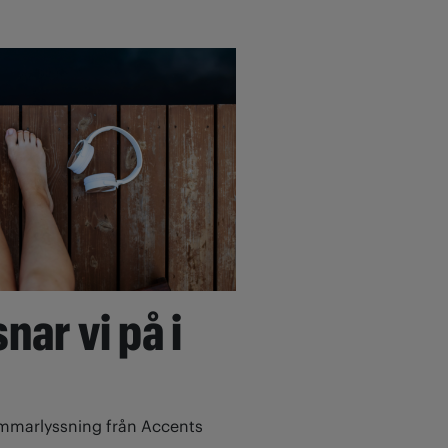
nar vi på i
ommarlyssning från Accents