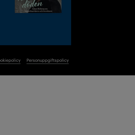
okiepolicy
Personuppgiftspolicy