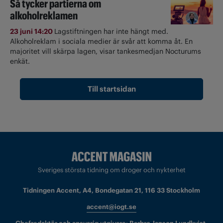
Så tycker partierna om
alkoholreklamen
23 juni 14:20
Lagstiftningen har inte hängt med.
Alkoholreklam i sociala medier är svår att komma åt. En
majoritet vill skärpa lagen, visar tankesmedjan Nocturums
enkät.
Till startsidan
Sveriges största tidning om droger och nykterhet
Tidningen Accent, A4, Bondegatan 21, 116 33 Stockholm
accent@iogt.se