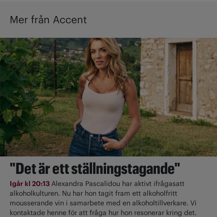
Mer från Accent
"Det är ett ställningstagande"
Igår kl 20:13
Alexandra Pascalidou har aktivt ifrågasatt
alkoholkulturen. Nu har hon tagit fram ett alkoholfritt
mousserande vin i samarbete med en alkoholtillverkare. Vi
kontaktade henne för att fråga hur hon resonerar kring det.