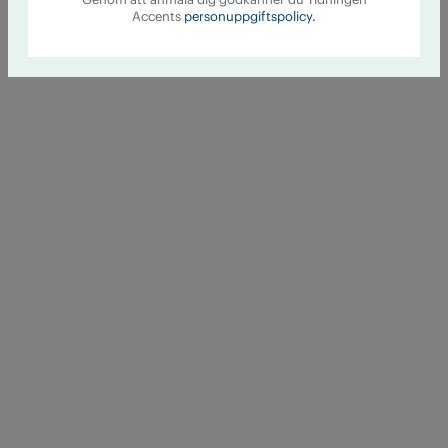
Accents
personuppgiftspolicy.