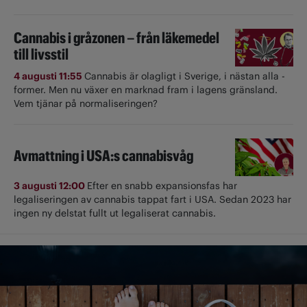
Cannabis i gråzonen – från läkemedel
till livsstil
4 augusti 11:55
Cannabis är olagligt i ­Sverige, i nästan alla ­
former. Men nu växer en marknad fram i lagens gränsland.
Vem tjänar på normaliseringen?
Avmattning i USA:s cannabisvåg
3 augusti 12:00
Efter en snabb expansionsfas har
legaliseringen av cannabis tappat fart i USA. Sedan 2023 har
ingen ny delstat fullt ut ­legaliserat cannabis.