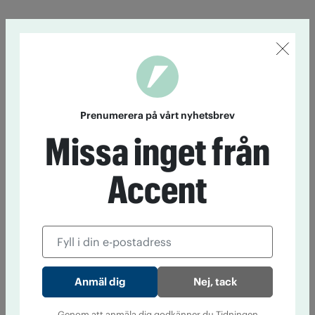
Prenumerera på vårt nyhetsbrev
Missa inget från
Accent
Nej, tack
Genom att anmäla dig godkänner du Tidningen