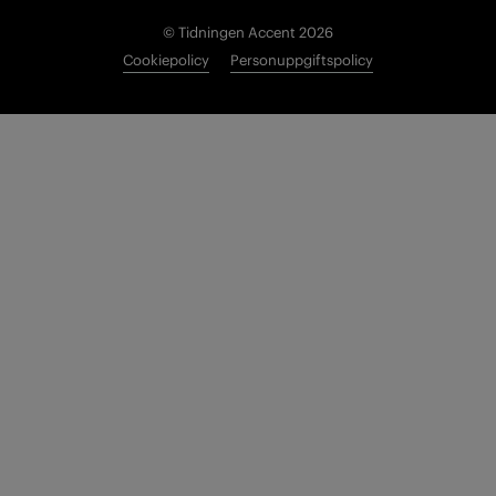
© Tidningen Accent 2026
Cookiepolicy
Personuppgiftspolicy