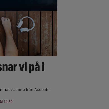
nar vi på i
ommarlyssning från Accents
 kl 14:39