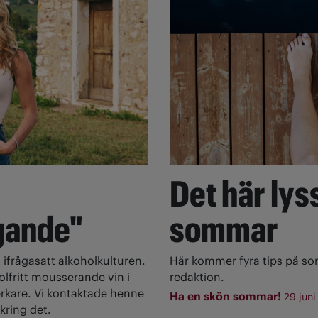
Det här lyss
gande"
sommar
 ifrågasatt alkoholkulturen.
Här kommer fyra tips på s
olfritt mousserande vin i
redaktion.
rkare. Vi kontaktade henne
Ha en skön sommar!
29 juni
kring det.