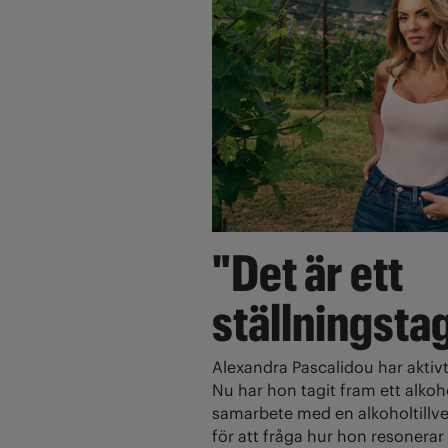
"Det är ett
ställningsta
Alexandra Pascalidou har aktivt
Nu har hon tagit fram ett alkoh
samarbete med en alkoholtillve
för att fråga hur hon resonerar 