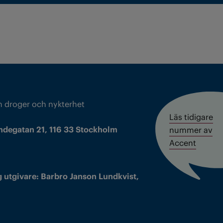
m droger och nykterhet
Läs tidigare
ndegatan 21, 116 33 Stockholm
nummer av
Accent
 utgivare: Barbro Janson Lundkvist,