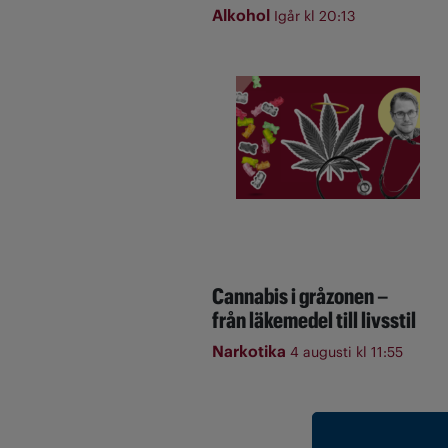
Alkohol
Igår kl 20:13
Cannabis i gråzonen –
från läkemedel till livsstil
Narkotika
4 augusti kl 11:55