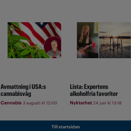
Avmattning i USA:s
Lista: Expertens
cannabisvåg
alkoholfria favoriter
Cannabis
Nykterhet
3 augusti kl 12:00
24 juni kl 13:18
Till startsidan