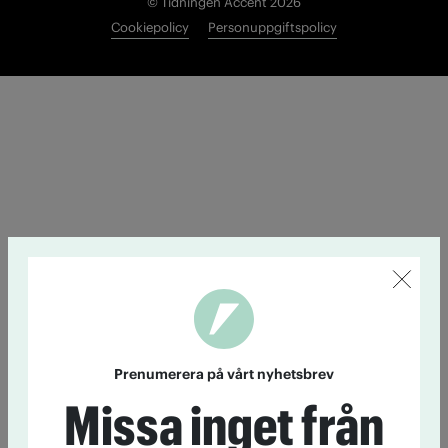
© Tidningen Accent 2026
Cookiepolicy
Personuppgiftspolicy
Prenumerera på vårt nyhetsbrev
Missa inget från