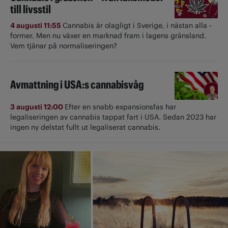
till livsstil
4 augusti 11:55
Cannabis är olagligt i ­Sverige, i nästan alla ­
former. Men nu växer en marknad fram i lagens gränsland.
Vem tjänar på normaliseringen?
Avmattning i USA:s cannabisvåg
3 augusti 12:00
Efter en snabb expansionsfas har
legaliseringen av cannabis tappat fart i USA. Sedan 2023 har
ingen ny delstat fullt ut ­legaliserat cannabis.