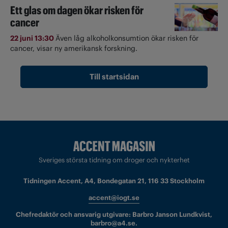
Ett glas om dagen ökar risken för
cancer
22 juni 13:30
Även låg alkoholkonsumtion ökar risken för
cancer, visar ny amerikansk forskning.
Till startsidan
Sveriges största tidning om droger och nykterhet
Tidningen Accent, A4, Bondegatan 21, 116 33 Stockholm
accent@iogt.se
Chefredaktör och ansvarig utgivare: Barbro Janson Lundkvist,
barbro@a4.se.