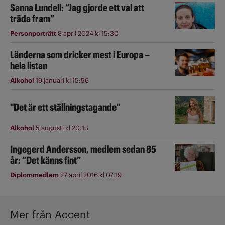
Sanna Lundell: ”Jag gjorde ett val att
träda fram”
Personporträtt
8 april 2024 kl 15:30
Länderna som dricker mest i Europa –
hela listan
Alkohol
19 januari kl 15:56
"Det är ett ställningstagande"
Alkohol
5 augusti kl 20:13
Ingegerd Andersson, medlem sedan 85
år: ”Det känns fint”
Diplommedlem
27 april 2016 kl 07:19
Mer från Accent