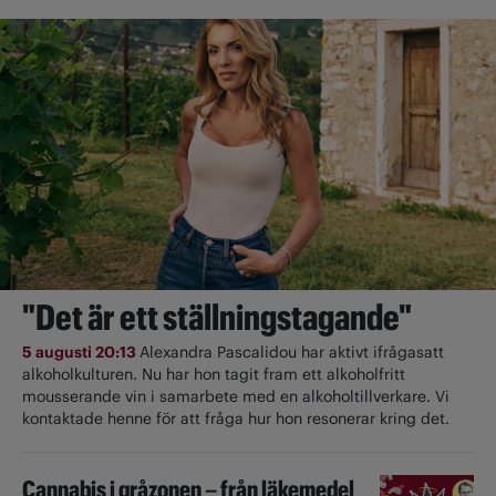
"Det är ett ställningstagande"
5 augusti 20:13
Alexandra Pascalidou har aktivt ifrågasatt
alkoholkulturen. Nu har hon tagit fram ett alkoholfritt
mousserande vin i samarbete med en alkoholtillverkare. Vi
kontaktade henne för att fråga hur hon resonerar kring det.
Cannabis i gråzonen – från läkemedel