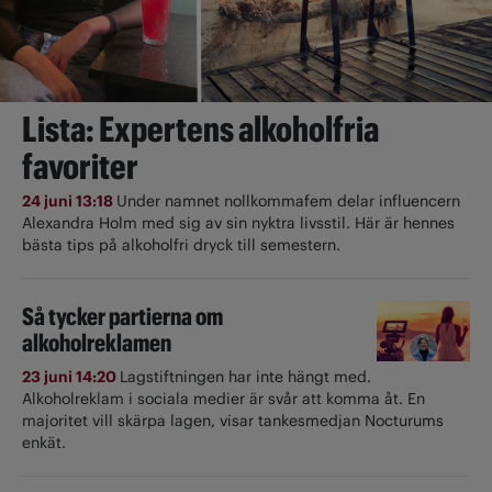
Lista: Expertens alkoholfria
favoriter
24 juni 13:18
Under namnet nollkommafem delar influencern
Alexandra Holm med sig av sin nyktra livsstil. Här är hennes
bästa tips på alkoholfri dryck till semestern.
Så tycker partierna om
alkoholreklamen
23 juni 14:20
Lagstiftningen har inte hängt med.
Alkoholreklam i sociala medier är svår att komma åt. En
majoritet vill skärpa lagen, visar tankesmedjan Nocturums
enkät.