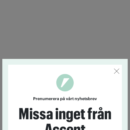
Prenumerera på vårt nyhetsbrev
Missa inget från
Accent