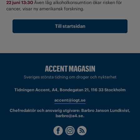
22 juni 13:30
Även låg alkoholkonsumtion ökar risken för
cancer, visar ny amerikansk forskning.
Till startsidan
Sveriges största tidning om droger och nykterhet
Tidningen Accent, A4, Bondegatan 21, 116 33 Stockholm
accent@iogt.se
Chefredaktör och ansvarig utgivare: Barbro Janson Lundkvist,
barbro@a4.se.