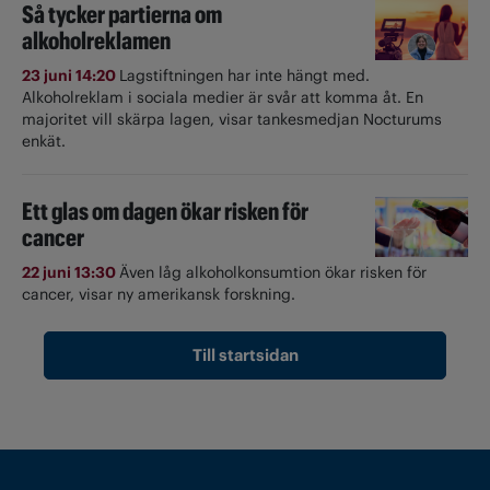
Så tycker partierna om
alkoholreklamen
23 juni 14:20
Lagstiftningen har inte hängt med.
Alkoholreklam i sociala medier är svår att komma åt. En
majoritet vill skärpa lagen, visar tankesmedjan Nocturums
enkät.
Ett glas om dagen ökar risken för
cancer
22 juni 13:30
Även låg alkoholkonsumtion ökar risken för
cancer, visar ny amerikansk forskning.
Till startsidan