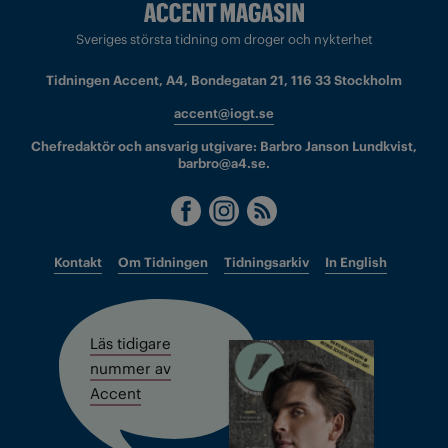
Sveriges största tidning om droger och nykterhet
Tidningen Accent, A4, Bondegatan 21, 116 33 Stockholm
accent@iogt.se
Chefredaktör och ansvarig utgivare: Barbro Janson Lundkvist,
barbro@a4.se.
Kontakt
Om Tidningen
Tidningsarkiv
In English
Läs tidigare
nummer av
Accent