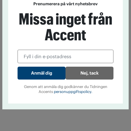
Prenumerera på vårt nyhetsbrev
Missa inget från
Accent
Nej, tack
Genom att anmäla dig godkänner du Tidningen
Accents
personuppgiftspolicy.