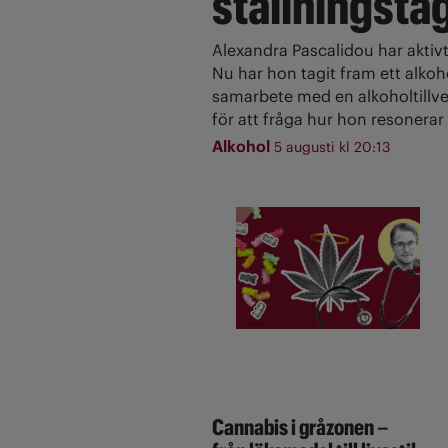
ställningsta
Alexandra Pascalidou har aktivt
Nu har hon tagit fram ett alkoh
samarbete med en alkoholtillve
för att fråga hur hon resonerar 
Alkohol
5 augusti kl 20:13
Cannabis i gråzonen –