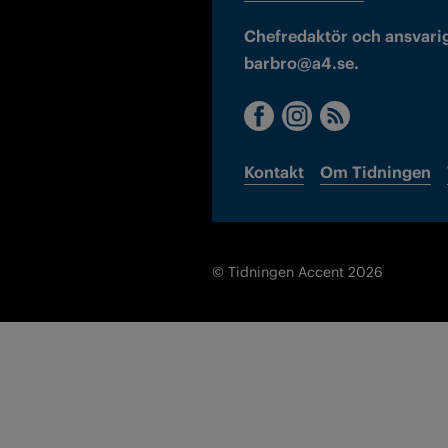
Chefredaktör och ansvarig
barbro@a4.se.
Kontakt
Om Tidningen
© Tidningen Accent 2026