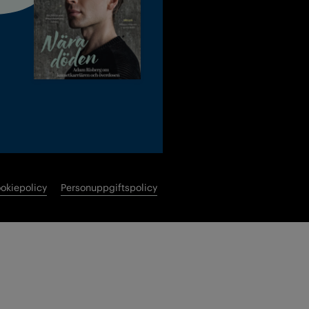
okiepolicy
Personuppgiftspolicy