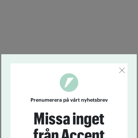
Prenumerera på vårt nyhetsbrev
Missa inget
från Accent