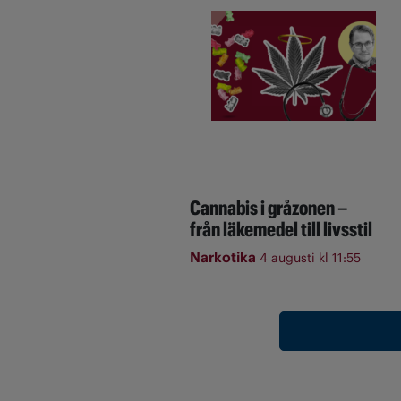
Cannabis i gråzonen –
från läkemedel till livsstil
Narkotika
4 augusti kl 11:55