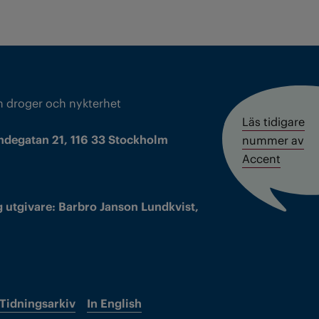
m droger och nykterhet
Läs tidigare
ndegatan 21, 116 33 Stockholm
nummer av
Accent
 utgivare: Barbro Janson Lundkvist,
Tidningsarkiv
In English