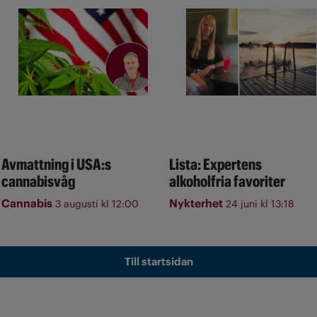
Avmattning i USA:s
Lista: Expertens
cannabisvåg
alkoholfria favoriter
Cannabis
Nykterhet
3 augusti kl 12:00
24 juni kl 13:18
Till startsidan