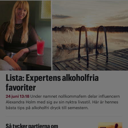
Lista: Expertens alkoholfria
favoriter
24 juni 13:18
Under namnet nollkommafem delar influencern
Alexandra Holm med sig av sin nyktra livsstil. Här är hennes
bästa tips på alkoholfri dryck till semestern.
Så tycker partierna om