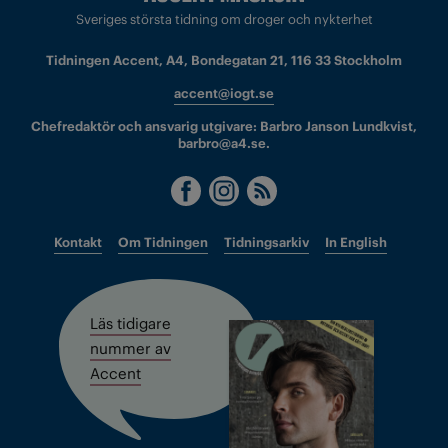
Sveriges största tidning om droger och nykterhet
Tidningen Accent, A4, Bondegatan 21, 116 33 Stockholm
accent@iogt.se
Chefredaktör och ansvarig utgivare: Barbro Janson Lundkvist,
barbro@a4.se.
Kontakt
Om Tidningen
Tidningsarkiv
In English
Läs tidigare
nummer av
Accent