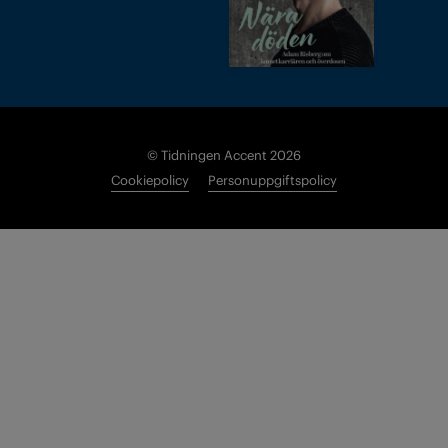
© Tidningen Accent 2026
Cookiepolicy
Personuppgiftspolicy