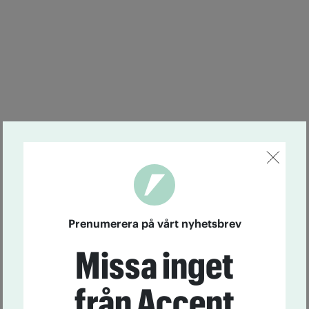
Prenumerera på vårt nyhetsbrev
Missa inget
från Accent