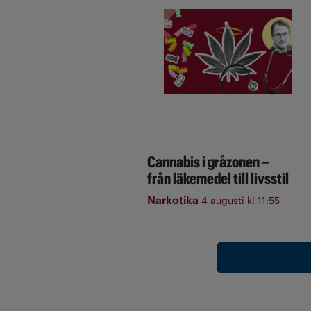
Cannabis i gråzonen –
från läkemedel till livsstil
Narkotika
4 augusti kl 11:55