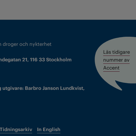
m droger och nykterhet
Läs tidigare
ndegatan 21, 116 33 Stockholm
nummer av
Accent
 utgivare: Barbro Janson Lundkvist,
Tidningsarkiv
In English