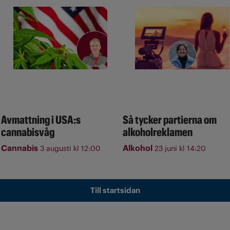
Avmattning i USA:s
Så tycker partierna om
cannabisvåg
alkoholreklamen
Cannabis
Alkohol
3 augusti kl 12:00
23 juni kl 14:20
Till startsidan