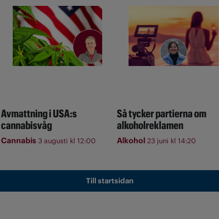
Avmattning i USA:s
Så tycker partierna om
cannabisvåg
alkoholreklamen
Cannabis
Alkohol
3 augusti kl 12:00
23 juni kl 14:20
Till startsidan