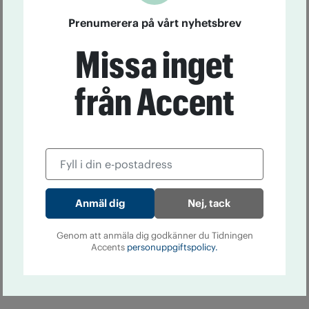
Prenumerera på vårt nyhetsbrev
Missa inget
från Accent
Nej, tack
Genom att anmäla dig godkänner du Tidningen
Accents
personuppgiftspolicy.