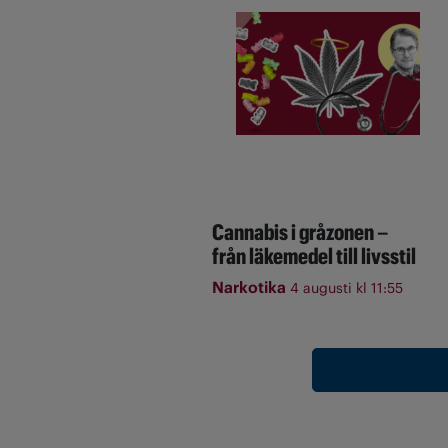
Cannabis i gråzonen –
från läkemedel till livsstil
Narkotika
4 augusti kl 11:55