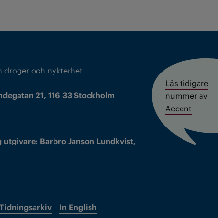
m droger och nykterhet
Läs tidigare
ndegatan 21, 116 33 Stockholm
nummer av
Accent
 utgivare: Barbro Janson Lundkvist,
Tidningsarkiv
In English