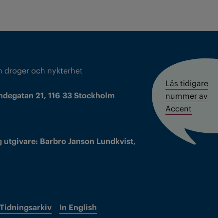
m droger och nykterhet
Läs tidigare
ndegatan 21, 116 33 Stockholm
nummer av
Accent
 utgivare: Barbro Janson Lundkvist,
Tidningsarkiv
In English