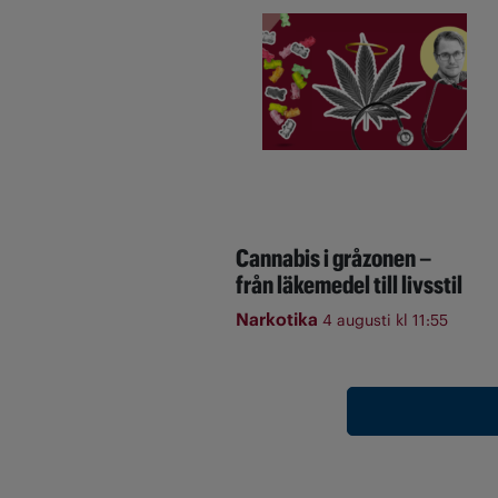
Cannabis i gråzonen –
från läkemedel till livsstil
Narkotika
4 augusti kl 11:55