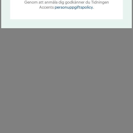
Genom att anmäla dig godkänner du Tidningen
Accents
personuppgiftspolicy.