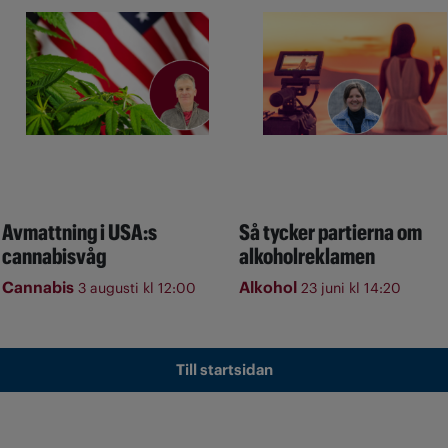
Avmattning i USA:s
Så tycker partierna om
cannabisvåg
alkoholreklamen
Cannabis
Alkohol
3 augusti kl 12:00
23 juni kl 14:20
Till startsidan