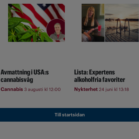
Avmattning i USA:s
Lista: Expertens
cannabisvåg
alkoholfria favoriter
Cannabis
Nykterhet
3 augusti kl 12:00
24 juni kl 13:18
Till startsidan