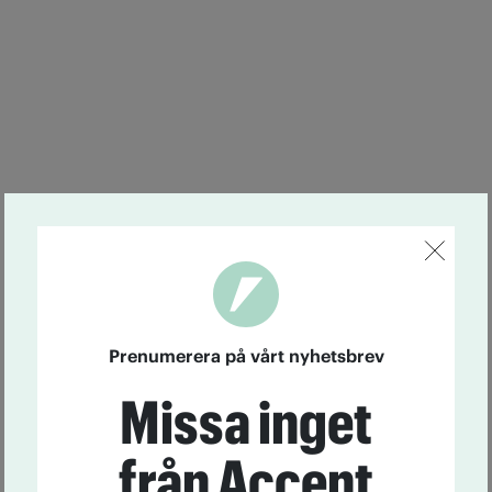
Prenumerera på vårt nyhetsbrev
Missa inget
från Accent