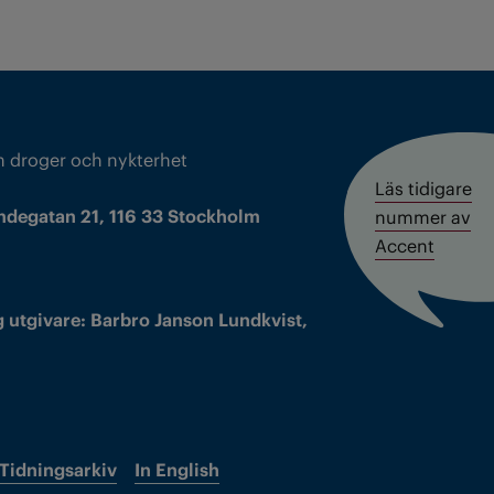
m droger och nykterhet
Läs tidigare
ndegatan 21, 116 33 Stockholm
nummer av
Accent
 utgivare: Barbro Janson Lundkvist,
Tidningsarkiv
In English