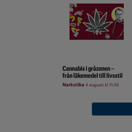
Cannabis i gråzonen –
från läkemedel till livsstil
Narkotika
4 augusti kl 11:55