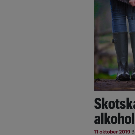
Skotska
alkohol
11 oktober 2019
B