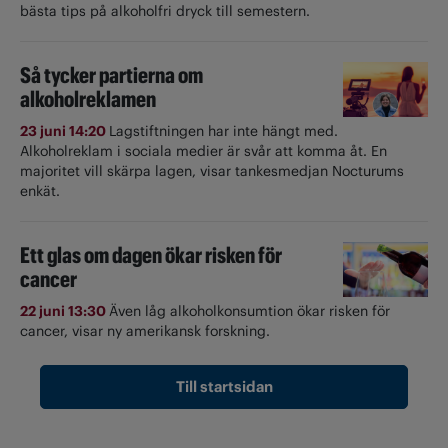
bästa tips på alkoholfri dryck till semestern.
Så tycker partierna om
alkoholreklamen
23 juni 14:20
Lagstiftningen har inte hängt med.
Alkoholreklam i sociala medier är svår att komma åt. En
majoritet vill skärpa lagen, visar tankesmedjan Nocturums
enkät.
Ett glas om dagen ökar risken för
cancer
22 juni 13:30
Även låg alkoholkonsumtion ökar risken för
cancer, visar ny amerikansk forskning.
Till startsidan