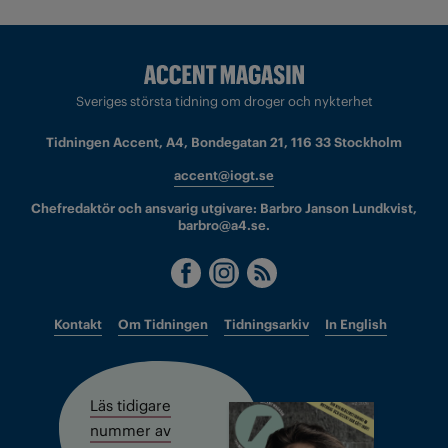
Sveriges största tidning om droger och nykterhet
Tidningen Accent, A4, Bondegatan 21, 116 33 Stockholm
accent@iogt.se
Chefredaktör och ansvarig utgivare: Barbro Janson Lundkvist,
barbro@a4.se.
Kontakt
Om Tidningen
Tidningsarkiv
In English
Läs tidigare
nummer av