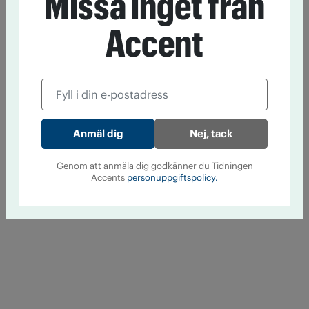
Missa inget från
Accent
Nej, tack
Genom att anmäla dig godkänner du Tidningen
Accents
personuppgiftspolicy.