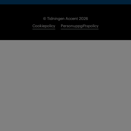
© Tidningen Accent 2026
Cookiepolicy
Personuppgiftspolicy