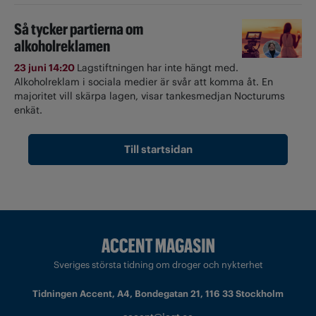
Så tycker partierna om
alkoholreklamen
23 juni 14:20
Lagstiftningen har inte hängt med.
Alkoholreklam i sociala medier är svår att komma åt. En
majoritet vill skärpa lagen, visar tankesmedjan Nocturums
enkät.
Till startsidan
Sveriges största tidning om droger och nykterhet
Tidningen Accent, A4, Bondegatan 21, 116 33 Stockholm