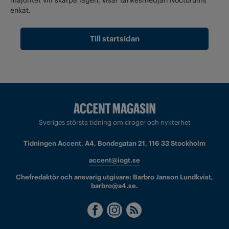
enkät.
Till startsidan
Sveriges största tidning om droger och nykterhet
Tidningen Accent, A4, Bondegatan 21, 116 33 Stockholm
accent@iogt.se
Chefredaktör och ansvarig utgivare: Barbro Janson Lundkvist,
barbro@a4.se.