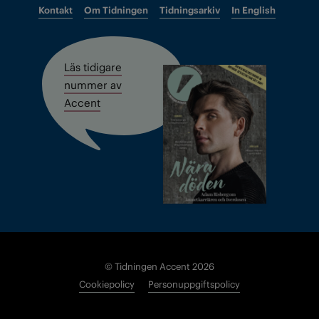
Kontakt
Om Tidningen
Tidningsarkiv
In English
Läs tidigare
nummer av
Accent
© Tidningen Accent 2026
Cookiepolicy
Personuppgiftspolicy