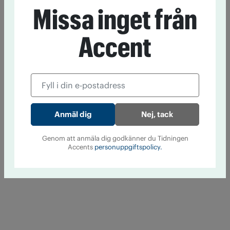
Missa inget från
Accent
Nej, tack
Genom att anmäla dig godkänner du Tidningen
Accents
personuppgiftspolicy.