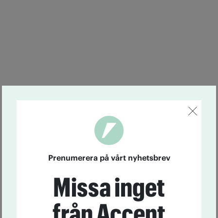
Prenumerera på vårt nyhetsbrev
Missa inget
från Accent