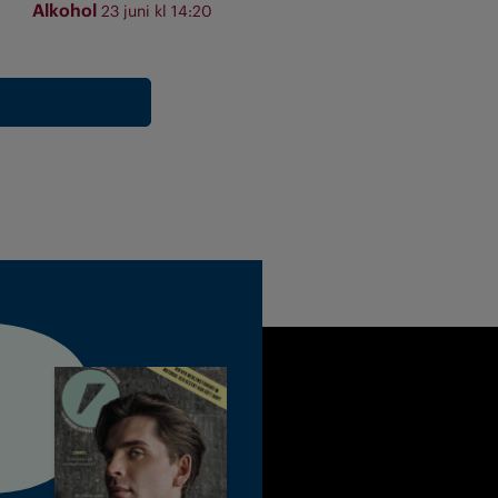
Alkohol
23 juni kl 14:20