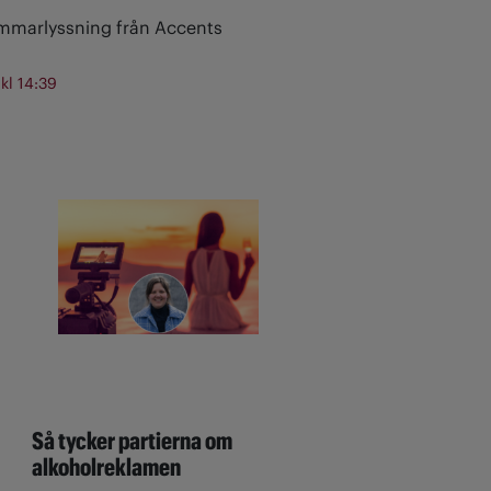
ommarlyssning från Accents
 kl 14:39
Så tycker partierna om
alkoholreklamen