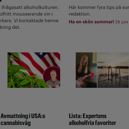
 ifrågasatt alkoholkulturen.
Här kommer fyra tips på s
olfritt mousserande vin i
redaktion.
rkare. Vi kontaktade henne
Ha en skön sommar!
29 juni
kring det.
Avmattning i USA:s
Lista: Expertens
cannabisvåg
alkoholfria favoriter