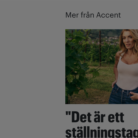
Mer från Accent
"Det är ett
ställningsta