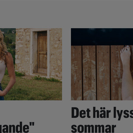
Det här lyss
gande"
sommar