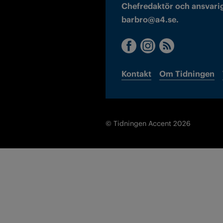
Chefredaktör och ansvarig
barbro@a4.se.
Kontakt
Om Tidningen
© Tidningen Accent 2026