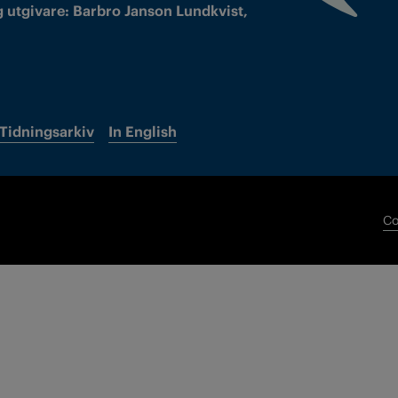
 utgivare: Barbro Janson Lundkvist,
Tidningsarkiv
In English
Co