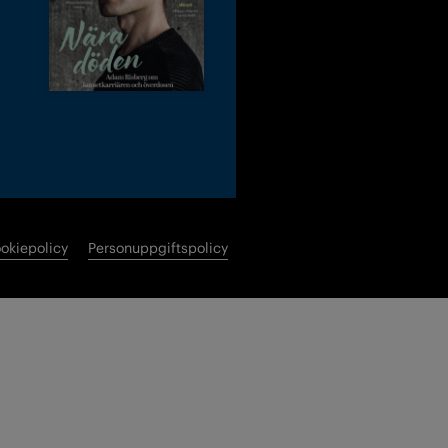
okiepolicy
Personuppgiftspolicy