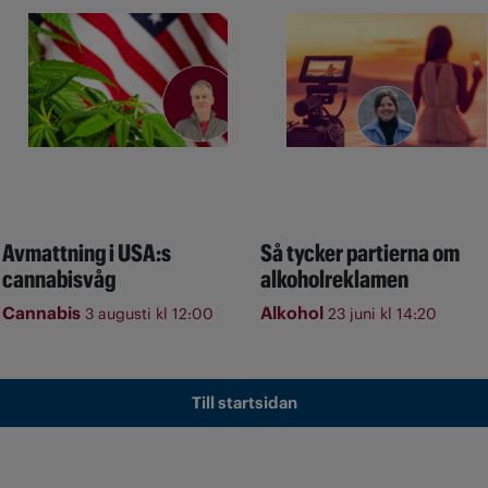
Avmattning i USA:s
Så tycker partierna om
cannabisvåg
alkoholreklamen
Cannabis
Alkohol
3 augusti kl 12:00
23 juni kl 14:20
Till startsidan