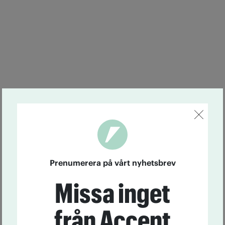
Prenumerera på vårt nyhetsbrev
Missa inget
från Accent