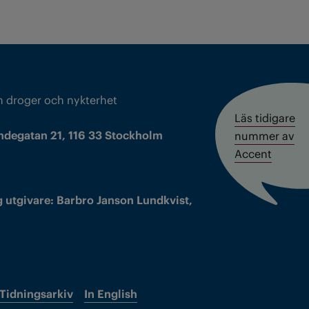
m droger och nykterhet
Läs tidigare
ndegatan 21, 116 33 Stockholm
nummer av
Accent
 utgivare: Barbro Janson Lundkvist,
Tidningsarkiv
In English