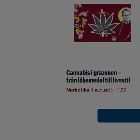
Cannabis i gråzonen –
från läkemedel till livsstil
Narkotika
4 augusti kl 11:55