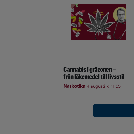
Cannabis i gråzonen –
från läkemedel till livsstil
Narkotika
4 augusti kl 11:55