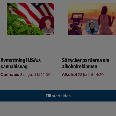
Avmattning i USA:s
Så tycker partierna om
cannabisvåg
alkoholreklamen
Cannabis
Alkohol
3 augusti kl 12:00
23 juni kl 14:20
Till startsidan