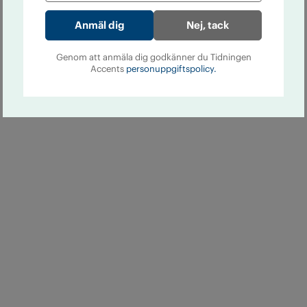
Nej, tack
Genom att anmäla dig godkänner du Tidningen
Accents
personuppgiftspolicy.