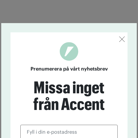
Prenumerera på vårt nyhetsbrev
Missa inget
från Accent