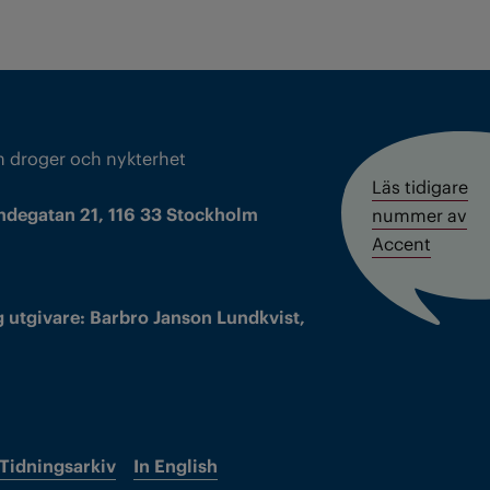
m droger och nykterhet
Läs tidigare
ndegatan 21, 116 33 Stockholm
nummer av
Accent
 utgivare: Barbro Janson Lundkvist,
Tidningsarkiv
In English