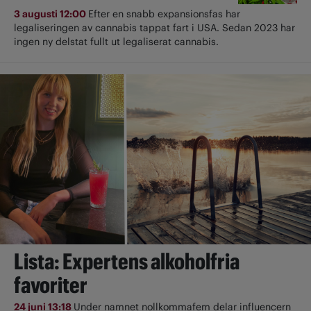
3 augusti 12:00
Efter en snabb expansionsfas har
legaliseringen av cannabis tappat fart i USA. Sedan 2023 har
ingen ny delstat fullt ut ­legaliserat cannabis.
Lista: Expertens alkoholfria
favoriter
24 juni 13:18
Under namnet nollkommafem delar influencern