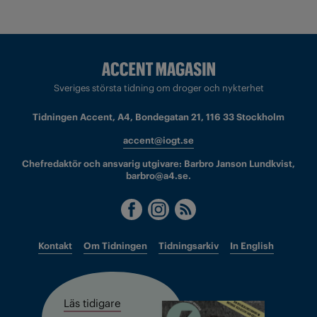
Sveriges största tidning om droger och nykterhet
Tidningen Accent, A4, Bondegatan 21, 116 33 Stockholm
accent@iogt.se
Chefredaktör och ansvarig utgivare: Barbro Janson Lundkvist,
barbro@a4.se.
Kontakt
Om Tidningen
Tidningsarkiv
In English
Läs tidigare