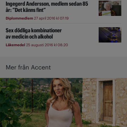
Ingegerd Andersson, medlem sedan 85
år: ”Det känns fint”
Diplommedlem
27 april 2016 kl 07:19
Sex dödliga kombinationer
av medicin och alkohol
Läkemedel
25 augusti 2016 kl 08:20
Mer från Accent