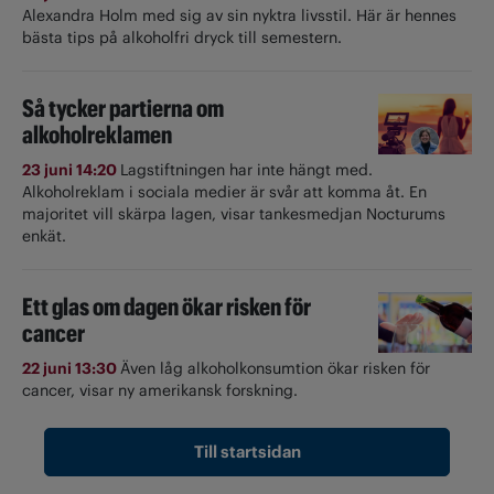
Alexandra Holm med sig av sin nyktra livsstil. Här är hennes
bästa tips på alkoholfri dryck till semestern.
Så tycker partierna om
alkoholreklamen
23 juni 14:20
Lagstiftningen har inte hängt med.
Alkoholreklam i sociala medier är svår att komma åt. En
majoritet vill skärpa lagen, visar tankesmedjan Nocturums
enkät.
Ett glas om dagen ökar risken för
cancer
22 juni 13:30
Även låg alkoholkonsumtion ökar risken för
cancer, visar ny amerikansk forskning.
Till startsidan