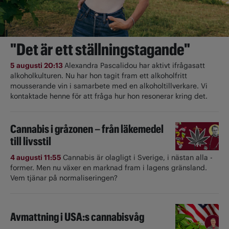
"Det är ett ställningstagande"
5 augusti 20:13
Alexandra Pascalidou har aktivt ifrågasatt
alkoholkulturen. Nu har hon tagit fram ett alkoholfritt
mousserande vin i samarbete med en alkoholtillverkare. Vi
kontaktade henne för att fråga hur hon resonerar kring det.
Cannabis i gråzonen – från läkemedel
till livsstil
4 augusti 11:55
Cannabis är olagligt i ­Sverige, i nästan alla ­
former. Men nu växer en marknad fram i lagens gränsland.
Vem tjänar på normaliseringen?
Avmattning i USA:s cannabisvåg