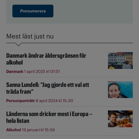
Prenumerera
Mest läst just nu
Danmark ändrar åldersgränsen för
alkohol
Danmark
1 april 2025 kl 07:51
Sanna Lundell: ”Jag gjorde ett val att
träda fram”
Personporträtt
8 april 2024 kl 15:30
Länderna som dricker mest i Europa –
hela listan
Alkohol
19 januari kl 15:56