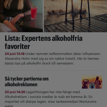
Lista: Expertens alkoholfria
favoriter
24 juni 13:18
Under namnet nollkommafem delar influencern
Alexandra Holm med sig av sin nyktra livsstil. Här är hennes
bästa tips på alkoholfri dryck till semestern.
Så tycker partierna om
alkoholreklamen
23 juni 14:20
Lagstiftningen har inte hängt med.
Alkoholreklam i sociala medier är svår att komma åt. En
majoritet vill skärpa lagen, visar tankesmedjan Nocturums
enkät.