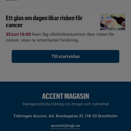
Ett glas om dagen ökar risken för
cancer
22 juni 13:30
Även låg alkoholkonsumtion ökar risken för
cancer, visar ny amerikansk forskning.
Till startsidan
Sveriges största tidning om droger och nykterhet
Tidningen Accent, A4, Bondegatan 21, 116 33 Stockholm
accent@iogt.se