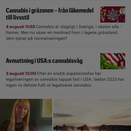
Cannabis i gråzonen – från läkemedel
till livsstil
4 augusti 11:55
Cannabis är olagligt i ­Sverige, i nästan alla ­
former. Men nu växer en marknad fram i lagens gränsland.
Vem tjänar på normaliseringen?
Avmattning i USA:s cannabisvåg
3 augusti 12:00
Efter en snabb expansionsfas har
legaliseringen av cannabis tappat fart i USA. Sedan 2023 har
ingen ny delstat fullt ut ­legaliserat cannabis.