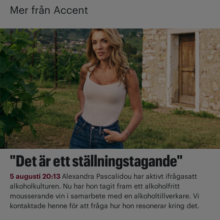
Mer från Accent
"Det är ett ställningstagande"
5 augusti 20:13
Alexandra Pascalidou har aktivt ifrågasatt
alkoholkulturen. Nu har hon tagit fram ett alkoholfritt
mousserande vin i samarbete med en alkoholtillverkare. Vi
kontaktade henne för att fråga hur hon resonerar kring det.