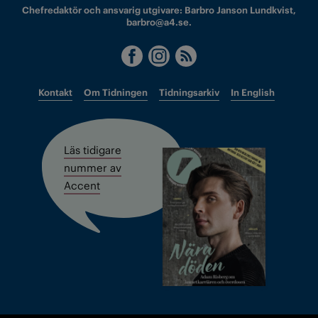
Chefredaktör och ansvarig utgivare: Barbro Janson Lundkvist,
barbro@a4.se.
Kontakt
Om Tidningen
Tidningsarkiv
In English
Läs tidigare
nummer av
Accent