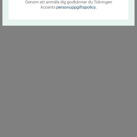
Genom att anmäla dig godkänner du Tidningen
Accents
personuppgiftspolicy.