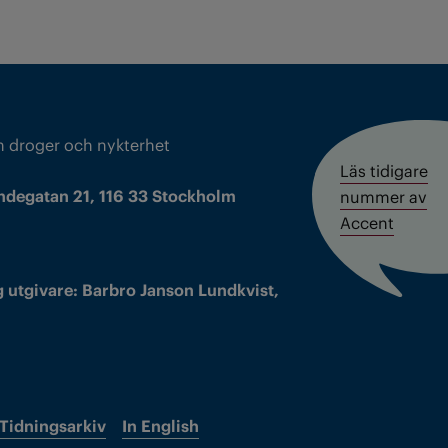
m droger och nykterhet
Läs tidigare
ndegatan 21, 116 33 Stockholm
nummer av
Accent
 utgivare: Barbro Janson Lundkvist,
Tidningsarkiv
In English