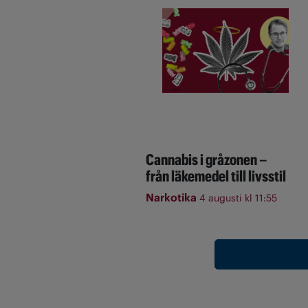
Cannabis i gråzonen –
från läkemedel till livsstil
Narkotika
4 augusti kl 11:55