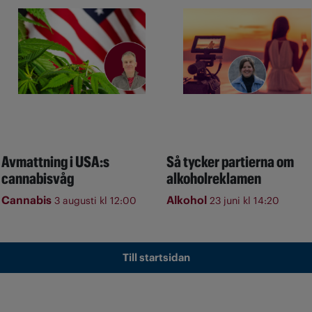
Avmattning i USA:s
Så tycker partierna om
cannabisvåg
alkoholreklamen
Cannabis
Alkohol
3 augusti kl 12:00
23 juni kl 14:20
Till startsidan