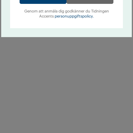
Genom att anmäla dig godkänner du Tidningen
Accents
personuppgiftspolicy.