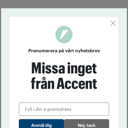
Prenumerera på vårt nyhetsbrev
Missa inget
från Accent
Nej, tack