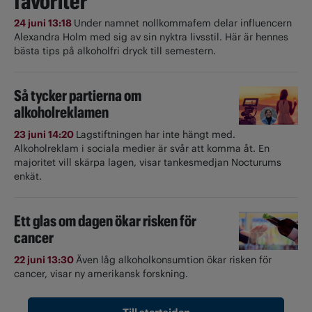
favoriter
24 juni 13:18
Under namnet nollkommafem delar influencern
Alexandra Holm med sig av sin nyktra livsstil. Här är hennes
bästa tips på alkoholfri dryck till semestern.
Så tycker partierna om
alkoholreklamen
23 juni 14:20
Lagstiftningen har inte hängt med.
Alkoholreklam i sociala medier är svår att komma åt. En
majoritet vill skärpa lagen, visar tankesmedjan Nocturums
enkät.
Ett glas om dagen ökar risken för
cancer
22 juni 13:30
Även låg alkoholkonsumtion ökar risken för
cancer, visar ny amerikansk forskning.