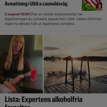
Avmattning i USA:s cannabisvåg
3 augusti 12:00
Efter en snabb expansionsfas har
legaliseringen av cannabis tappat fart i USA. Sedan 2023 har
ingen ny delstat fullt ut ­legaliserat cannabis.
Lista: Expertens alkoholfria