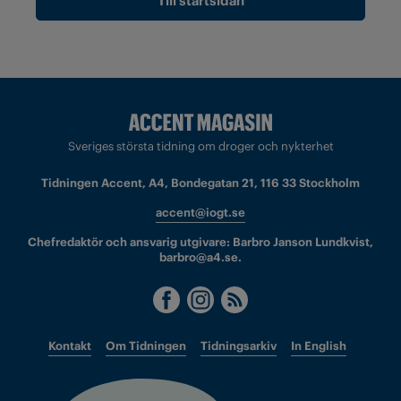
Till startsidan
Sveriges största tidning om droger och nykterhet
Tidningen Accent, A4, Bondegatan 21, 116 33 Stockholm
accent@iogt.se
Chefredaktör och ansvarig utgivare: Barbro Janson Lundkvist,
barbro@a4.se.
Kontakt
Om Tidningen
Tidningsarkiv
In English