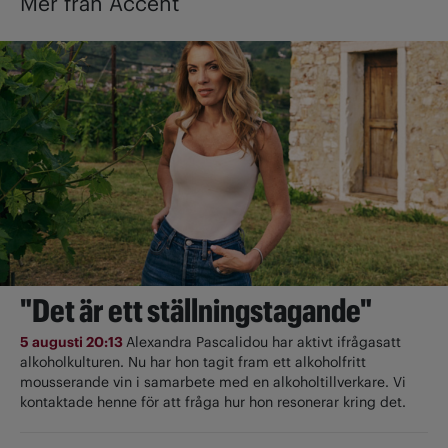
Mer från Accent
"Det är ett ställningstagande"
5 augusti 20:13
Alexandra Pascalidou har aktivt ifrågasatt
alkoholkulturen. Nu har hon tagit fram ett alkoholfritt
mousserande vin i samarbete med en alkoholtillverkare. Vi
kontaktade henne för att fråga hur hon resonerar kring det.