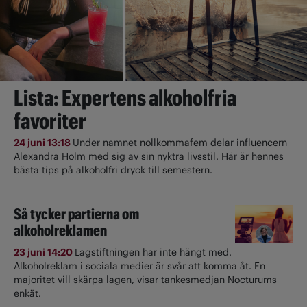
Lista: Expertens alkoholfria
favoriter
24 juni 13:18
Under namnet nollkommafem delar influencern
Alexandra Holm med sig av sin nyktra livsstil. Här är hennes
bästa tips på alkoholfri dryck till semestern.
Så tycker partierna om
alkoholreklamen
23 juni 14:20
Lagstiftningen har inte hängt med.
Alkoholreklam i sociala medier är svår att komma åt. En
majoritet vill skärpa lagen, visar tankesmedjan Nocturums
enkät.