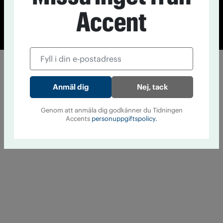
Accent
© Tidningen Accent 2026
Cookiepolicy
Personuppgiftspolicy
Nej, tack
Genom att anmäla dig godkänner du Tidningen
Accents
personuppgiftspolicy.