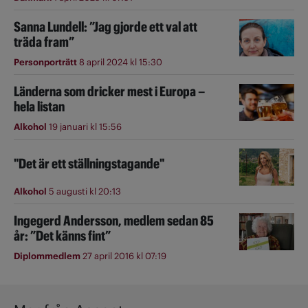
Sanna Lundell: ”Jag gjorde ett val att
träda fram”
Personporträtt
8 april 2024 kl 15:30
Länderna som dricker mest i Europa –
hela listan
Alkohol
19 januari kl 15:56
"Det är ett ställningstagande"
Alkohol
5 augusti kl 20:13
Ingegerd Andersson, medlem sedan 85
år: ”Det känns fint”
Diplommedlem
27 april 2016 kl 07:19