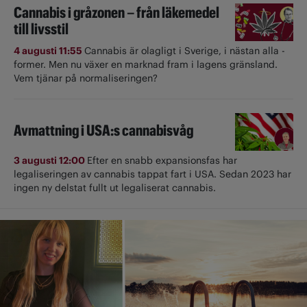
Cannabis i gråzonen – från läkemedel
till livsstil
4 augusti 11:55
Cannabis är olagligt i ­Sverige, i nästan alla ­
former. Men nu växer en marknad fram i lagens gränsland.
Vem tjänar på normaliseringen?
Avmattning i USA:s cannabisvåg
3 augusti 12:00
Efter en snabb expansionsfas har
legaliseringen av cannabis tappat fart i USA. Sedan 2023 har
ingen ny delstat fullt ut ­legaliserat cannabis.