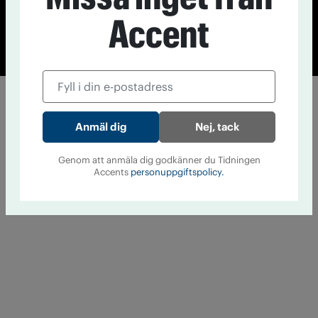
Accent
© Tidningen Accent 2026
Cookiepolicy
Personuppgiftspolicy
Nej, tack
Genom att anmäla dig godkänner du Tidningen
Accents
personuppgiftspolicy.