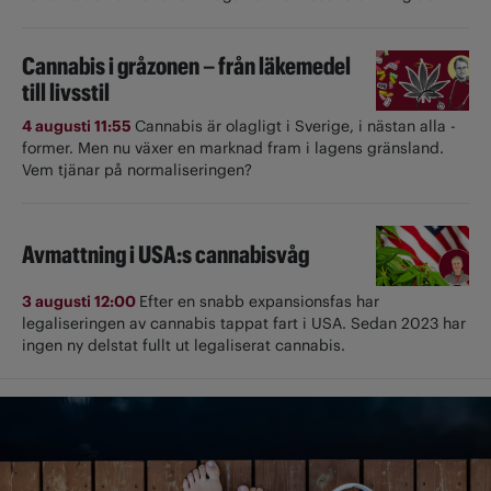
Cannabis i gråzonen – från läkemedel
till livsstil
4 augusti 11:55
Cannabis är olagligt i ­Sverige, i nästan alla ­
former. Men nu växer en marknad fram i lagens gränsland.
Vem tjänar på normaliseringen?
Avmattning i USA:s cannabisvåg
3 augusti 12:00
Efter en snabb expansionsfas har
legaliseringen av cannabis tappat fart i USA. Sedan 2023 har
ingen ny delstat fullt ut ­legaliserat cannabis.