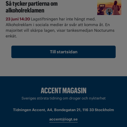
Så tycker partierna om
alkoholreklamen
23 juni 14:20
Lagstiftningen har inte hängt med.
Alkoholreklam i sociala medier är svår att komma åt. En
majoritet vill skärpa lagen, visar tankesmedjan Nocturums
enkät.
Till startsidan
Sveriges största tidning om droger och nykterhet
Tidningen Accent, A4, Bondegatan 21, 116 33 Stockholm
accent@iogt.se