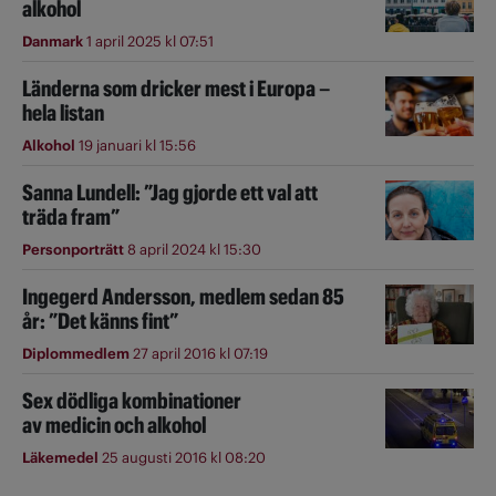
alkohol
Danmark
1 april 2025 kl 07:51
Länderna som dricker mest i Europa –
hela listan
Alkohol
19 januari kl 15:56
Sanna Lundell: ”Jag gjorde ett val att
träda fram”
Personporträtt
8 april 2024 kl 15:30
Ingegerd Andersson, medlem sedan 85
år: ”Det känns fint”
Diplommedlem
27 april 2016 kl 07:19
Sex dödliga kombinationer
av medicin och alkohol
Läkemedel
25 augusti 2016 kl 08:20