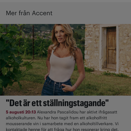
Mer från Accent
"Det är ett ställningstagande"
5 augusti 20:13
Alexandra Pascalidou har aktivt ifrågasatt
alkoholkulturen. Nu har hon tagit fram ett alkoholfritt
mousserande vin i samarbete med en alkoholtillverkare. Vi
kontaktade henne för att fråga hur hon resonerar kring det.