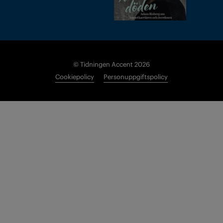
© Tidningen Accent 2026
Cookiepolicy
Personuppgiftspolicy