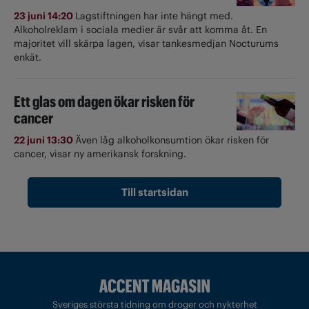
23 juni 14:20
Lagstiftningen har inte hängt med.
Alkoholreklam i sociala medier är svår att komma åt. En
majoritet vill skärpa lagen, visar tankesmedjan Nocturums
enkät.
Ett glas om dagen ökar risken för
cancer
22 juni 13:30
Även låg alkoholkonsumtion ökar risken för
cancer, visar ny amerikansk forskning.
Till startsidan
Sveriges största tidning om droger och nykterhet