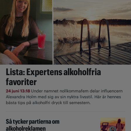
Lista: Expertens alkoholfria
favoriter
24 juni 13:18
Under namnet nollkommafem delar influencern
Alexandra Holm med sig av sin nyktra livsstil. Här är hennes
bästa tips på alkoholfri dryck till semestern.
Så tycker partierna om
alkoholreklamen