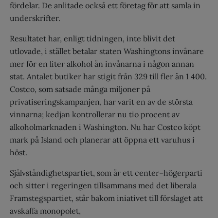
fördelar. De anlitade också ett företag för att samla in
underskrifter.
Resultatet har, enligt tidningen, inte blivit det
utlovade, i stället betalar staten Washingtons invånare
mer för en liter alkohol än invånarna i någon annan
stat. Antalet butiker har stigit från 329 till fler än 1 400.
Costco, som satsade många miljoner på
privatiseringskampanjen, har varit en av de största
vinnarna; kedjan kontrollerar nu tio procent av
alkoholmarknaden i Washington. Nu har Costco köpt
mark på Island och planerar att öppna ett varuhus i
höst.
Självständighetspartiet, som är ett center–högerparti
och sitter i regeringen tillsammans med det liberala
Framstegspartiet, står bakom iniativet till förslaget att
avskaffa monopolet,