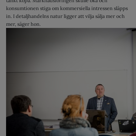
tänkt köpa. Marknadsföringen skulle öka och
konsumtionen stiga om kommersiella intressen släpps
in. I detaljhandelns natur ligger att vilja sälja mer och
mer, säger hon.