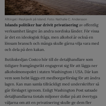
Alltinget i Reykjavik på Island. Foto: Nathalie C. Andersson
Islands politiker har drivit privatisering
av offentlig
verksamhet längre än andra nordiska länder. För vissa
är det en ideologisk fråga, men alkohol är också en
lönsam bransch och många skulle gärna vilja vara med
och dela på den kakan.
Butikskedjan Costco hör till de detaljhandlare som
tidigare framgångsrikt engagerat sig för att lägga ner
alkoholmonopolet i staten Washington i USA. Där kan
vem som helst lägga ett medborgarförslag för att ändra
lagen. Kan man samla tillräckligt med underskrifter så
går förslaget igenom. Enligt Washington Post satsade
detaljhandlarna tiotals miljoner dollar på att övertyga
väljarna om att en privatisering skulle ge dem fler