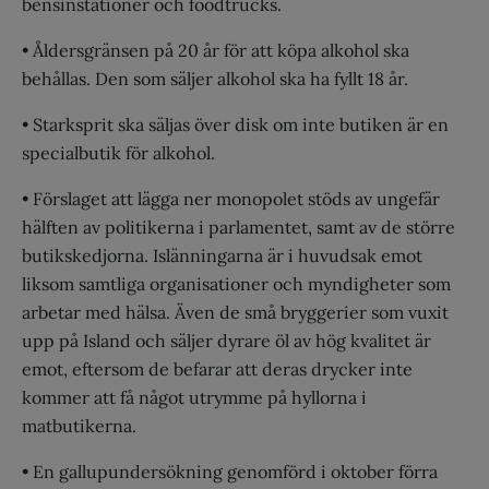
bensinstationer och foodtrucks.
• Åldersgränsen på 20 år för att köpa alkohol ska
behållas. Den som säljer alkohol ska ha fyllt 18 år.
• Starksprit ska säljas över disk om inte butiken är en
specialbutik för alkohol.
• Förslaget att lägga ner monopolet stöds av ungefär
hälften av politikerna i parlamentet, samt av de större
butikskedjorna. Islänningarna är i huvudsak emot
liksom samtliga organisationer och myndigheter som
arbetar med hälsa. Även de små bryggerier som vuxit
upp på Island och säljer dyrare öl av hög kvalitet är
emot, eftersom de befarar att deras drycker inte
kommer att få något utrymme på hyllorna i
matbutikerna.
• En gallupundersökning genomförd i oktober förra