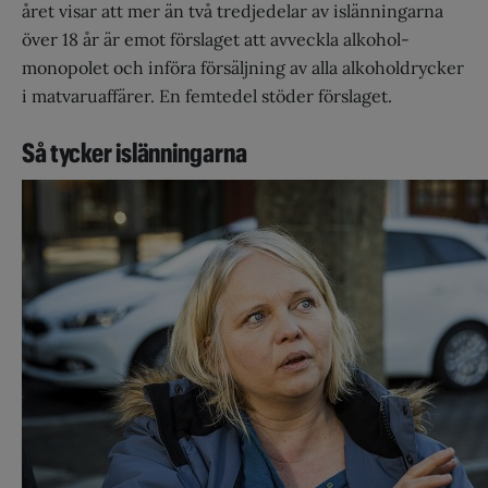
året visar att mer än två tredjedelar av islänningarna
över 18 år är emot förslaget att avveckla alkohol­
monopolet och införa försäljning av alla alkoholdrycker
i matvaruaffärer. En femtedel stöder förslaget.
Så tycker islänningarna