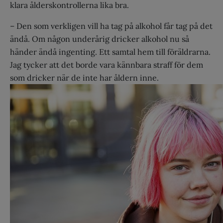
klara ålderskontrollerna lika bra.
– Den som verkligen vill ha tag på alkohol får tag på det
ändå. Om någon underårig dricker alkohol nu så
händer ändå ingenting. Ett samtal hem till föräldrarna.
Jag tycker att det borde vara kännbara straff för dem
som dricker när de inte har åldern inne.