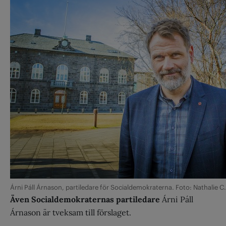
Árni Páll Árnason, partiledare för Socialdemokraterna. Foto: Nathalie 
Även Socialdemokraternas partiledare
Árni Páll
Árnason är tveksam till förslaget.