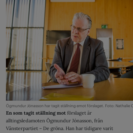
Ögmundur Jónasson har tagit ställning emot förslaget. Foto: Nathalie 
En som tagit ställning mot
förslaget är
alltingsledamoten Ögmundur Jónasson, från
Vänsterpartiet – De gröna. Han har tidigare varit