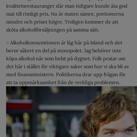
kvalitetsrestauranger där man tidigare kunde äta god
mat till rimligt pris. Nu är maten sämre, portionerna
mindre och priset högre. Troligen kommer de att
sköta alkoholförsäljningen på samma sätt.
– Alkoholkonsumtionen är låg här på Island och det
beror säkert en del på monopolet. Jag behöver inte
köpa alkohol när som helst på dygnet. Folk pratar om
det här i stället för viktigare saker som hur vi ska bli av
med finansministern. Politikerna drar upp frågan för
att ta uppmärksamhet från de verkliga problemen.