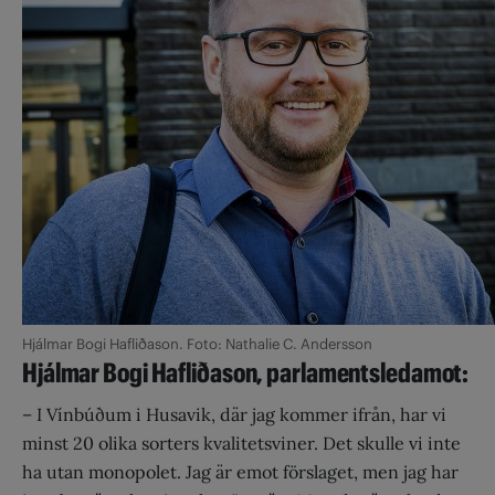
Hjálmar Bogi Hafliðason. Foto: Nathalie C. Andersson
Hjálmar Bogi Hafliðason, parlamentsledamot:
– I Vínbúðum i Husavik, där jag kommer ifrån, har vi
minst 20 olika sorters kvalitets­viner. Det skulle vi inte
ha utan monopolet. Jag är emot förslaget, men jag har