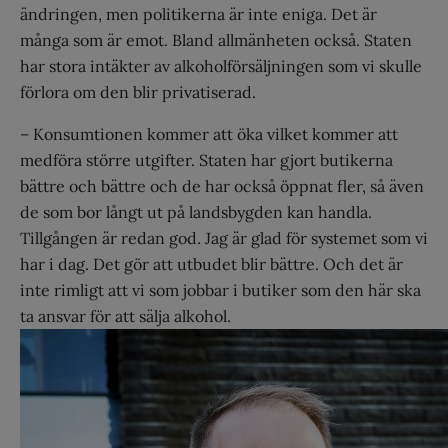
ändringen, men politikerna är inte eniga. Det är
många som är emot. Bland allmänheten också. Staten
har stora intäkt­er av alkoholförsäljningen som vi skulle
förlora om den blir privatiserad.
– Konsumtionen kommer att öka vilket kommer att
medföra större utgifter. Staten har gjort butikerna
bättre och bättre och de har också öppnat fler, så även
de som bor långt ut på landsbygden kan handla.
Tillgången är redan god. Jag är glad för systemet som vi
har i dag. Det gör att utbudet blir bättre. Och det är
inte rimligt att vi som jobbar i butiker som den här ska
ta ansvar för att sälja alkohol.