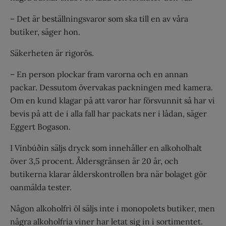
– Det är beställningsvaror som ska till en av våra
butiker, säger hon.
Säkerheten är rigorös.
– En person plockar fram varorna och en annan
packar. Dessutom övervakas packningen med kamera.
Om en kund klagar på att varor har försvunnit så har vi
bevis på att de i alla fall har packats ner i lådan, säger
Eggert Bogason.
I Vínbúðin säljs dryck som innehåller en alkoholhalt
över 3,5 procent. Åldersgränsen är 20 år, och
butikerna klarar ålderskontrollen bra när bolaget gör
oanmälda tester.
Någon alkoholfri öl säljs inte i monopolets butiker, men
några alkoholfria viner har letat sig in i sortimentet.