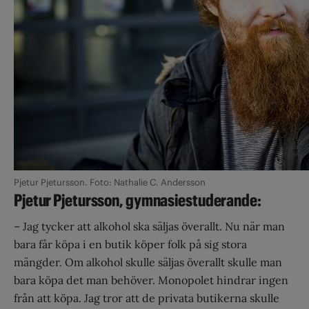
Pjetur Pjetursson. Foto: Nathalie C. Andersson
Pjetur Pjetursson, gymnasie­studerande:
– Jag tycker att alkohol ska säljas överallt. Nu när man
bara får köpa i en butik köper folk på sig stora
mängder. Om alkohol skulle säljas överallt skulle man
bara köpa det man behöver. Monopolet hindrar ingen
från att köpa. Jag tror att de privata butikerna skulle