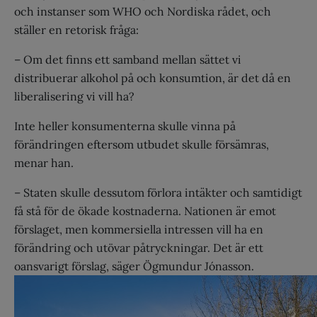
och instanser som WHO och Nordiska rådet, och
ställer en retorisk fråga:
– Om det finns ett samband mellan sättet vi
distribuerar alkohol på och konsumtion, är det då en
liberalisering vi vill ha?
Inte heller konsumenterna skulle vinna på
förändringen eftersom utbudet skulle försämras,
menar han.
– Staten skulle dessutom förlora intäkter och samtidigt
få stå för de ökade kostnaderna. Nationen är emot
förslaget, men kommersiella intressen vill ha en
förändring och utövar påtryckningar. Det är ett
oansvarigt förslag, säger Ögmundur Jónasson.