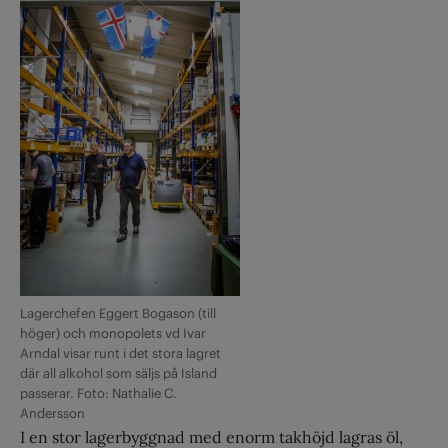
Lagerchefen Eggert Bogason (till
höger) och monopolets vd Ivar
Arndal visar runt i det stora lagret
där all alkohol som säljs på Island
passerar. Foto: Nathalie C.
Andersson
I en stor lagerbyggnad med enorm takhöjd lagras öl,