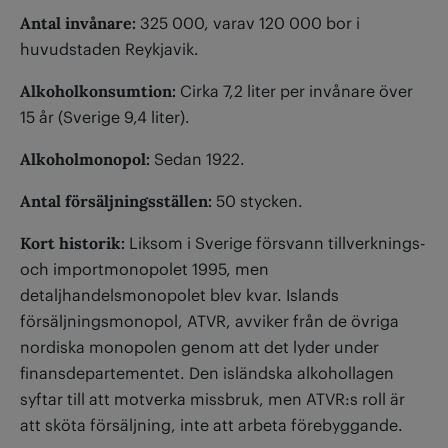
Antal invånare:
325 000, varav 120 000 bor i
huvudstaden Reykjavik.
Alkoholkonsumtion:
Cirka 7,2 liter per invånare över
15 år (Sverige 9,4 liter).
Alkoholmonopol:
Sedan 1922.
Antal försäljningsställen:
50 stycken.
Kort historik:
Liksom i Sverige försvann tillverknings-
och importmonopolet 1995, men
detaljhandelsmonopolet blev kvar. Islands
försäljningsmonopol, ATVR, av­viker från de övriga
nordiska monopolen genom att det lyder under
finansdepartementet. Den isländska alkohollagen
syftar till att motverka missbruk, men ATVR:s roll är
att sköta försäljning, inte att arbeta förebyggande.