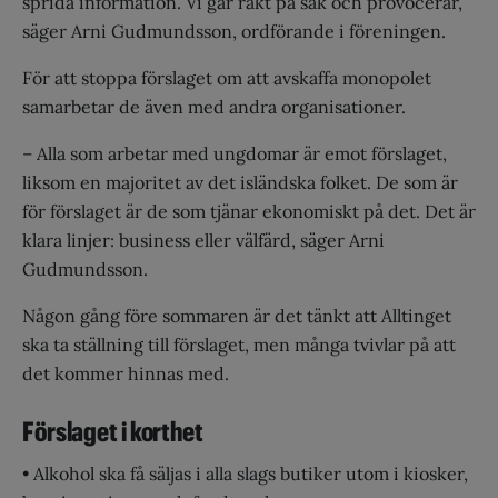
sprida information. Vi går rakt på sak och provocerar,
säger Arni Gudmundsson, ordförande i föreningen.
För att stoppa förslaget om att avskaffa monopolet
samarbetar de även med andra organisationer.
– Alla som arbetar med ungdomar är emot förslaget,
liksom en majoritet av det isländska folket. De som är
för förslaget är de som tjänar ekonomiskt på det. Det är
klara linjer: business eller välfärd, säger Arni
Gudmundsson.
Någon gång före sommaren är det tänkt att Alltinget
ska ta ställning till förslaget, men många tvivlar på att
det kommer hinnas med.
Förslaget i korthet
• Alkohol ska få säljas i alla slags butiker utom i kiosker,