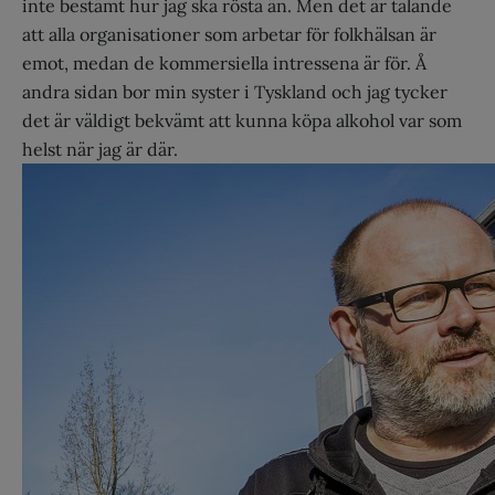
inte bestämt hur jag ska rösta än. Men det är talande
att alla organisationer som arbetar för folkhälsan är
emot, medan de kommersiella intressena är för. Å
andra sidan bor min syster i Tyskland och jag tycker
det är väldigt bekvämt att kunna köpa alkohol var som
helst när jag är där.