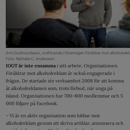
Arni Gudmundsson, ordförande i föreningen Föräldrar mot alkoholrekla
Foto: Nathalie C. Andersson
IOGT är inte ensamma
i sitt arbete. Organisationen
Föräldrar mot alkoholreklam är också engagerade i
frågan. De startade sin verksamhet 2008 för att komma
åt alkoholreklamen som, trots förbud, når unga på
Island. Organisationen har 700–800 medlemmar och 5
000 följare på Facebook.
– Vi är en aktiv organisation som lobbar mot
alkoholreklam genom att skriva artiklar, annonsera och