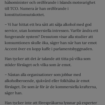
hälsominister och ordförande i Islands motsvarighet
till TCO. Numera är han ordförande i
konstitutionsutskottet.
– Vi har hittat ett bra sätt att sälja alkohol med god
service, utan kommersiella intressen. Varför ändra ett
fungerande system? Dessutom visar alla studier att
konsumtionen skulle öka, säger han när han tar emot
Accent över en kopp kaffe i parlamentsbyggnaden.
Han tycker att det är talande att titta på vilka som
stöder förslaget och vilka som är emot.
– Nästan alla organisationer som jobbar med
alkoholberoende, sjukvård eller folkhälsa är emot
förslaget. De som är för är de kommersiella krafterna,
säger han.
Han tycker inte att förespråkarna lyssnar på experter