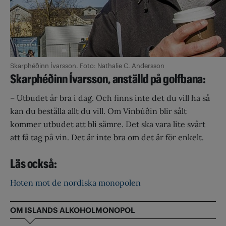
Skarphéðinn Ívarsson. Foto: Nathalie C. Andersson
Skarphéðinn Ívarsson, anställd på golfbana:
– Utbudet är bra i dag. Och finns inte det du vill ha så
kan du beställa allt du vill. Om Vínbúðin blir sålt
kommer utbudet att bli sämre. Det ska vara lite svårt
att få tag på vin. Det är inte bra om det är för enkelt.
Läs också:
Hoten mot de nordiska monopolen
OM ISLANDS ALKOHOLMONOPOL