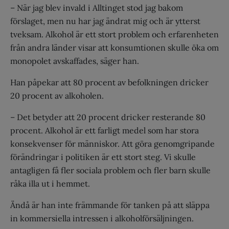
– När jag blev invald i Alltinget stod jag bakom
förslaget, men nu har jag ändrat mig och är ytterst
tveksam. Alkohol är ett stort problem och erfarenheten
från andra länder visar att konsumtionen skulle öka om
monopolet avskaffades, säger han.
Han påpekar att 80 procent av befolkningen dricker
20 procent av alkoholen.
– Det betyder att 20 procent dricker resterande 80
procent. Alkohol är ett farligt medel som har stora
konsekvenser för människor. Att göra genomgripande
förändringar i politiken är ett stort steg. Vi skulle
antagligen få fler sociala problem och fler barn skulle
råka illa ut i hemmet.
Ändå är han inte främmande för tanken på att släppa
in kommersiella intressen i alkoholförsäljningen.