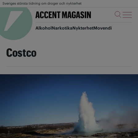
Sveriges största tidning om droger och nykterhet
Alkohol
Narkotika
Nykterhet
Movendi
Costco