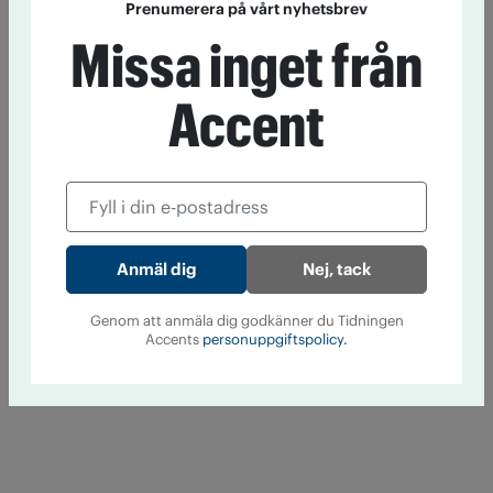
Prenumerera på vårt nyhetsbrev
Missa inget från
Accent
Nej, tack
Genom att anmäla dig godkänner du Tidningen
Accents
personuppgiftspolicy.