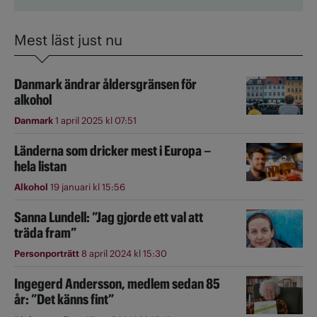
Mest läst just nu
Danmark ändrar åldersgränsen för
alkohol
Danmark
1 april 2025 kl 07:51
Länderna som dricker mest i Europa –
hela listan
Alkohol
19 januari kl 15:56
Sanna Lundell: ”Jag gjorde ett val att
träda fram”
Personporträtt
8 april 2024 kl 15:30
Ingegerd Andersson, medlem sedan 85
år: ”Det känns fint”