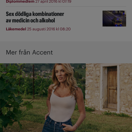
Diplommedlem
27 april 2016 kl 07:19
Sex dödliga kombinationer
av medicin och alkohol
Läkemedel
25 augusti 2016 kl 08:20
Mer från Accent