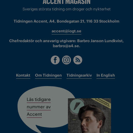
Sveriges största tidning om droger och nykterhet
Tidningen Accent, A4, Bondegatan 21, 116 33 Stockholm
accent@iogt.se
Chefredaktör och ansvarig utgivare: Barbro Janson Lundkvist,
barbro@a4.se.
Kontakt
Om Tidningen
Tidningsarkiv
In English
Läs tidigare
nummer av
Accent