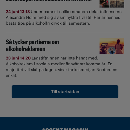
24 juni 13:18
Under namnet nollkommafem delar influencern
Alexandra Holm med sig av sin nyktra livsstil. Här är hennes
bästa tips på alkoholfri dryck till semestern.
Så tycker partierna om
alkoholreklamen
23 juni 14:20
Lagstiftningen har inte hängt med.
Alkoholreklam i sociala medier är svår att komma åt. En
majoritet vill skärpa lagen, visar tankesmedjan Nocturums
enkät.
Till startsidan