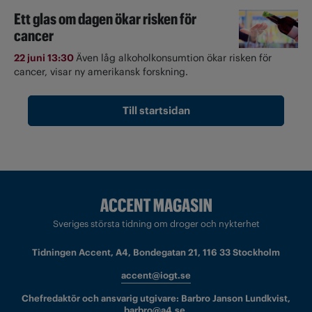
Ett glas om dagen ökar risken för
cancer
22 juni 13:30
Även låg alkoholkonsumtion ökar risken för
cancer, visar ny amerikansk forskning.
Till startsidan
Sveriges största tidning om droger och nykterhet
Tidningen Accent, A4, Bondegatan 21, 116 33 Stockholm
accent@iogt.se
Chefredaktör och ansvarig utgivare: Barbro Janson Lundkvist,
barbro@a4.se.