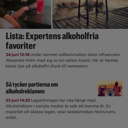
Lista: Expertens alkoholfria
favoriter
24 juni 13:18
Under namnet nollkommafem delar influencern
Alexandra Holm med sig av sin nyktra livsstil. Här är hennes
bästa tips på alkoholfri dryck till semestern.
Så tycker partierna om
alkoholreklamen
23 juni 14:20
Lagstiftningen har inte hängt med.
Alkoholreklam i sociala medier är svår att komma åt. En
majoritet vill skärpa lagen, visar tankesmedjan Nocturums
enkät.