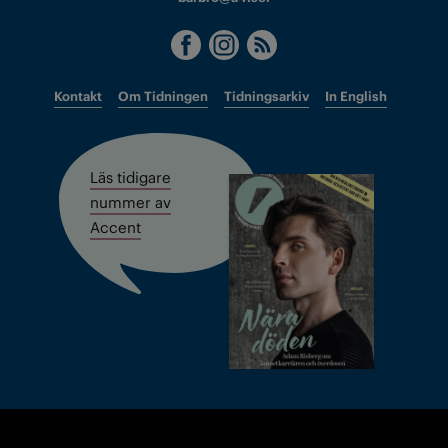
Kontakt
Om Tidningen
Tidningsarkiv
In English
Läs tidigare
nummer av
Accent