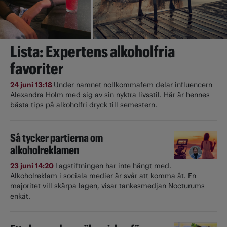
Lista: Expertens alkoholfria
favoriter
24 juni 13:18
Under namnet nollkommafem delar influencern
Alexandra Holm med sig av sin nyktra livsstil. Här är hennes
bästa tips på alkoholfri dryck till semestern.
Så tycker partierna om
alkoholreklamen
23 juni 14:20
Lagstiftningen har inte hängt med.
Alkoholreklam i sociala medier är svår att komma åt. En
majoritet vill skärpa lagen, visar tankesmedjan Nocturums
enkät.