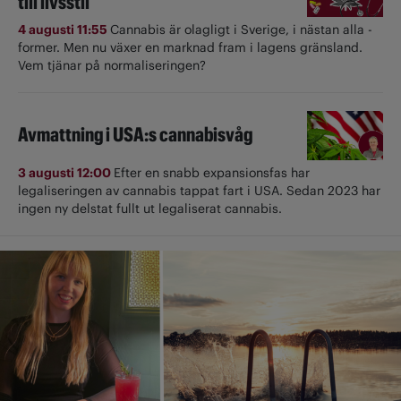
till livsstil
4 augusti 11:55
Cannabis är olagligt i ­Sverige, i nästan alla ­
former. Men nu växer en marknad fram i lagens gränsland.
Vem tjänar på normaliseringen?
Avmattning i USA:s cannabisvåg
3 augusti 12:00
Efter en snabb expansionsfas har
legaliseringen av cannabis tappat fart i USA. Sedan 2023 har
ingen ny delstat fullt ut ­legaliserat cannabis.