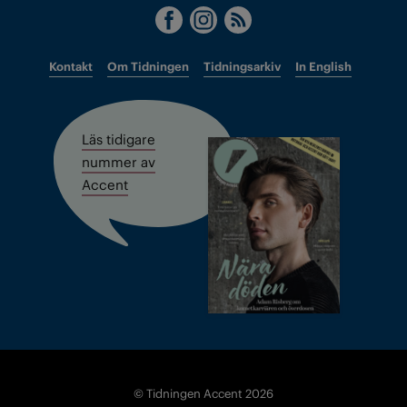
Kontakt
Om Tidningen
Tidningsarkiv
In English
Läs tidigare
nummer av
Accent
© Tidningen Accent 2026