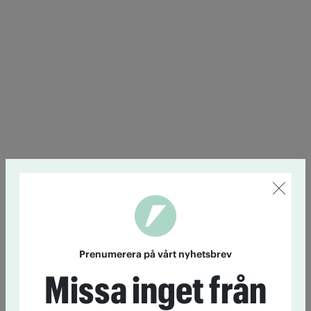
Prenumerera på vårt nyhetsbrev
Missa inget från