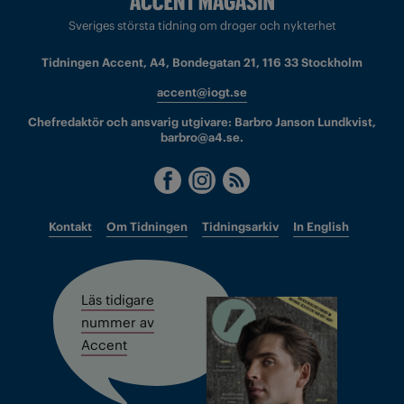
Sveriges största tidning om droger och nykterhet
Tidningen Accent, A4, Bondegatan 21, 116 33 Stockholm
accent@iogt.se
Chefredaktör och ansvarig utgivare: Barbro Janson Lundkvist,
barbro@a4.se.
Kontakt
Om Tidningen
Tidningsarkiv
In English
Läs tidigare
nummer av
Accent