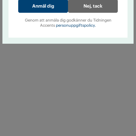
Nej, tack
Genom att anmäla dig godkänner du Tidningen
Accents
personuppgiftspolicy.