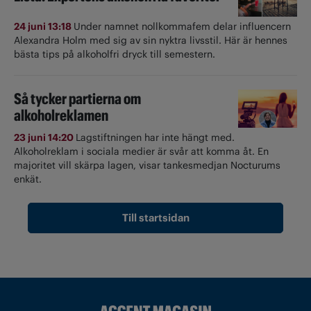
24 juni 13:18
Under namnet nollkommafem delar influencern
Alexandra Holm med sig av sin nyktra livsstil. Här är hennes
bästa tips på alkoholfri dryck till semestern.
Så tycker partierna om
alkoholreklamen
23 juni 14:20
Lagstiftningen har inte hängt med.
Alkoholreklam i sociala medier är svår att komma åt. En
majoritet vill skärpa lagen, visar tankesmedjan Nocturums
enkät.
Till startsidan